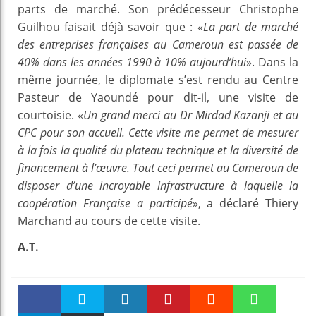
parts de marché. Son prédécesseur Christophe
Guilhou faisait déjà savoir que : «
La part de marché
des entreprises françaises au Cameroun est passée de
40% dans les années 1990 à 10% aujourd’hui
». Dans la
même journée, le diplomate s’est rendu au Centre
Pasteur de Yaoundé pour dit-il, une visite de
courtoisie. «
Un grand merci au Dr Mirdad Kazanji et au
CPC pour son accueil. Cette visite me permet de mesurer
à la fois la qualité du plateau technique et la diversité de
financement à l’œuvre. Tout ceci permet au
Cameroun
de
disposer d’une incroyable infrastructure à laquelle la
coopération
Française
a participé
», a déclaré Thiery
Marchand au cours de cette visite.
A.T.