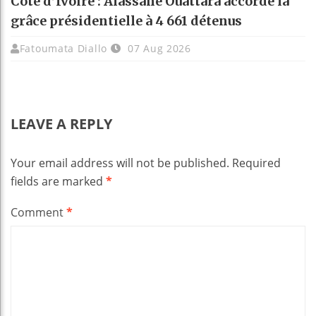
Côte d’Ivoire : Alassane Ouattara accorde la
grâce présidentielle à 4 661 détenus
Fatoumata Diallo
07 Aug 2026
LEAVE A REPLY
Your email address will not be published.
Required
fields are marked
*
Comment
*