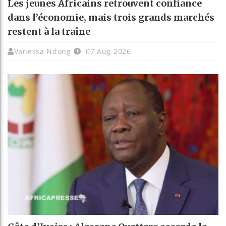
Les jeunes Africains retrouvent confiance
dans l’économie, mais trois grands marchés
restent à la traîne
Vanessa Ndong
07 Aug 2026