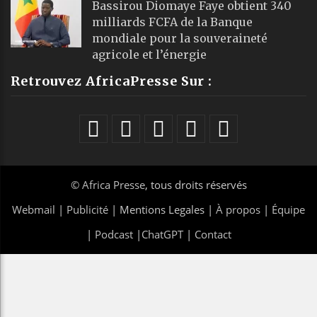
Bassirou Diomaye Faye obtient 340
milliards FCFA de la Banque
mondiale pour la souveraineté
agricole et l’énergie
Retrouvez AfricaPresse Sur :
©
Africa Presse
, tous droits réservés
Webmail
|
Publicité
| Mentions Legales |
À propos
|
Équipe
|
Podcast
|
ChatGPT
|
Contact