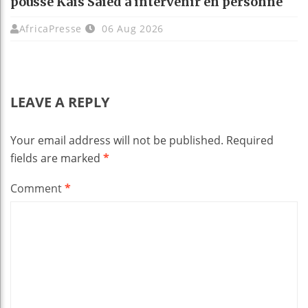
pousse Kaïs Saïed à intervenir en personne
AfricaPresse
06 Aug 2026
LEAVE A REPLY
Your email address will not be published.
Required
fields are marked
*
Comment
*