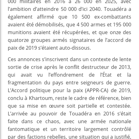
000 militaires en 2016 à 26 000 en 2025, avec
l’ambition d’atteindre 50 000 d’ici 2040. Touadéra a
également affirmé que 10 500 ex-combattants
avaient été démobilisés, que 4 500 armes et 195 000
munitions avaient été récupérées, et que onze des
quatorze groupes armés signataires de l’accord de
paix de 2019 s’étaient auto-dissous.
Ces annonces s’inscrivent dans un contexte de lente
sortie de crise après le conflit destructeur de 2013,
qui avait vu l’effondrement de l’État et la
fragmentation du pays entre seigneurs de guerre.
L’Accord politique pour la paix (APPR-CA) de 2019,
conclu à Khartoum, reste le cadre de référence, bien
que sa mise en œuvre soit partielle et contestée.
L’arrivée au pouvoir de Touadéra en 2016 s’était
faite dans ce chaos, avec une armée nationale
fantomatique et un territoire largement contrôlé
par des factions rebelles, une situation qui a justifié,