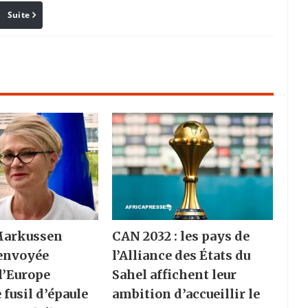
Suite
Pinterest
Reddit
Email
Markussen
CAN 2032 : les pays de
envoyée
l’Alliance des États du
 l’Europe
Sahel affichent leur
 fusil d’épaule
ambition d’accueillir le