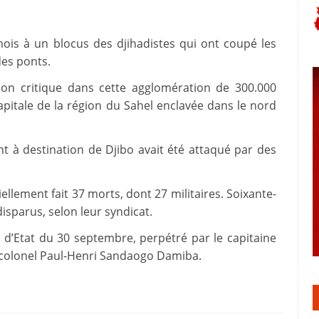
mois à un blocus des djihadistes qui ont coupé les
des ponts.
tion critique dans cette agglomération de 300.000
pitale de la région du Sahel enclavée dans le nord
t à destination de Djibo avait été attaqué par des
iellement fait 37 morts, dont 27 militaires. Soixante-
isparus, selon leur syndicat.
 d’Etat du 30 septembre, perpétré par le capitaine
t-colonel Paul-Henri Sandaogo Damiba.