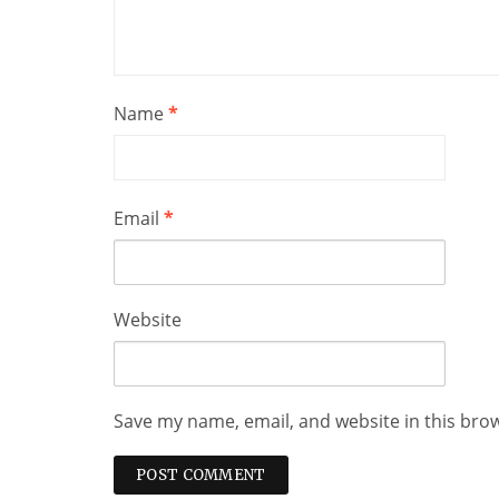
Name
*
Email
*
Website
Save my name, email, and website in this bro