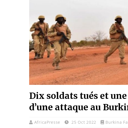
Dix soldats tués et une
d’une attaque au Burki
AfricaPresse
25 Oct 2022
Burkina Fa