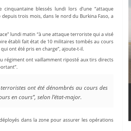
 cinquantaine blessés lundi lors d’une “attaque
ste depuis trois mois, dans le nord du Burkina Faso, a
ace” lundi matin “à une attaque terroriste qui a visé
oire établi fait état de 10 militaires tombés au cours
i ont été pris en charge”, ajoute-t-il.
 régiment ont vaillamment riposté aux tirs directs
ortant”.
terroristes ont été dénombrés au cours des
ours en cours”, selon l’état-major.
é déployés dans la zone pour assurer les opérations