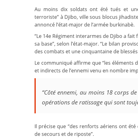
Au moins dix soldats ont été tués et une
terroriste” à Djibo, ville sous blocus jihadi
annoncé l’état-major de l’armée burkinabè.
“Le 14e Régiment interarmes de Djibo a fait f
sa base”, selon l’état-major. “Le bilan provis
des combats et une cinquantaine de blessés qu
Le communiqué affirme que “les éléments du
et indirects de l’ennemi venu en nombre imp
“Côté ennemi, au moins 18 corps de 
opérations de ratissage qui sont touj
Il précise que “des renforts aériens ont ét
de secours et de riposte”.