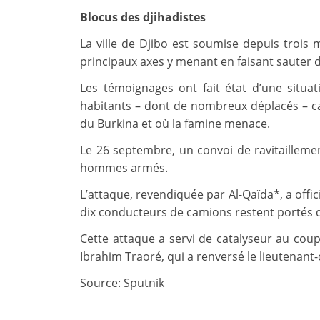
Blocus des djihadistes
La ville de Djibo est soumise depuis trois 
principaux axes y menant en faisant sauter 
Les témoignages ont fait état d’une situa
habitants – dont de nombreux déplacés – ca
du Burkina et où la famine menace.
Le 26 septembre, un convoi de ravitaillemen
hommes armés.
L’attaque, revendiquée par Al-Qaïda*, a offic
dix conducteurs de camions restent portés d
Cette attaque a servi de catalyseur au coup
Ibrahim Traoré, qui a renversé le lieutenan
Source: Sputnik