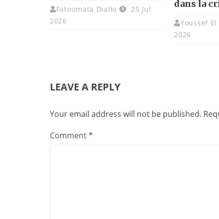
dans la c
Fatoumata Diallo
25 Jul
2026
Youssef El
2026
LEAVE A REPLY
Your email address will not be published.
Requ
Comment
*