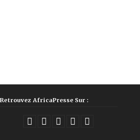
Retrouvez AfricaPresse Sur :