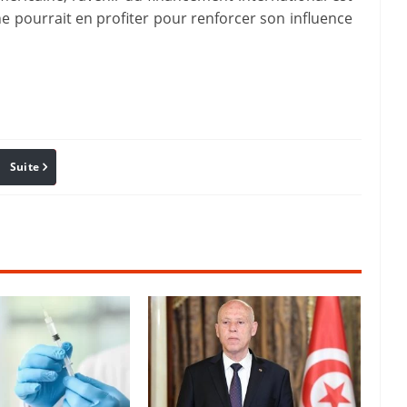
hine pourrait en profiter pour renforcer son influence
Suite
Pinterest
Reddit
Email