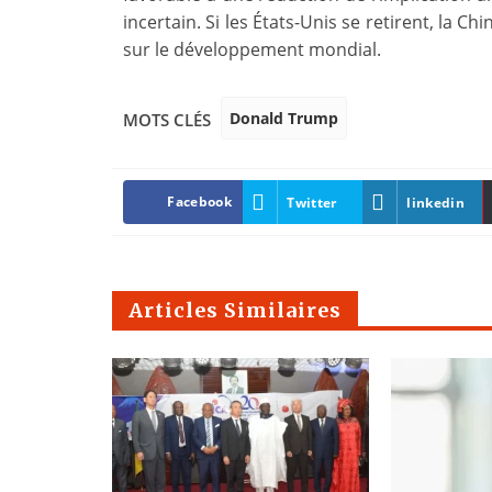
incertain. Si les États-Unis se retirent, la C
sur le développement mondial.
Donald Trump
MOTS CLÉS
Facebook
Twitter
linkedin
Articles Similaires