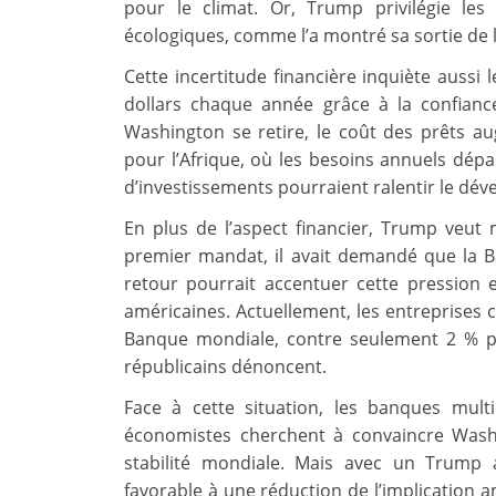
pour le climat. Or, Trump privilégie le
écologiques, comme l’a montré sa sortie de l
Cette incertitude financière inquiète auss
dollars chaque année grâce à la confiance
Washington se retire, le coût des prêts au
pour l’Afrique, où les besoins annuels dépa
d’investissements pourraient ralentir le dé
En plus de l’aspect financier, Trump veut m
premier mandat, il avait demandé que la B
retour pourrait accentuer cette pression 
américaines. Actuellement, les entreprises 
Banque mondiale, contre seulement 2 % po
républicains dénoncent.
Face à cette situation, les banques mult
économistes cherchent à convaincre Washin
stabilité mondiale. Mais avec un Trump
favorable à une réduction de l’implication a