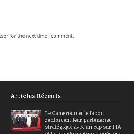
wser for the next time I comment.
Articles Récents
Le Cameroun et le Japon
renforcent leur partenariat
stratégique avec un cap sur l’IA
et la transformation numérique