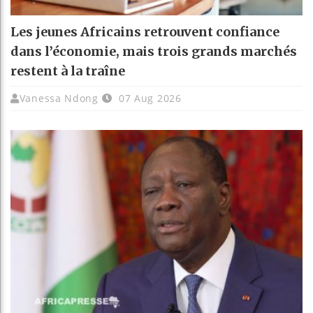
Les jeunes Africains retrouvent confiance
dans l’économie, mais trois grands marchés
restent à la traîne
Vanessa Ndong
07 Aug 2026