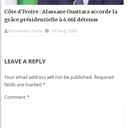
Côte d’Ivoire : Alassane Ouattara accorde la
grâce présidentielle à 4 661 détenus
Fatoumata Diallo
07 Aug 2026
LEAVE A REPLY
Your email address will not be published.
Required
fields are marked
*
Comment
*