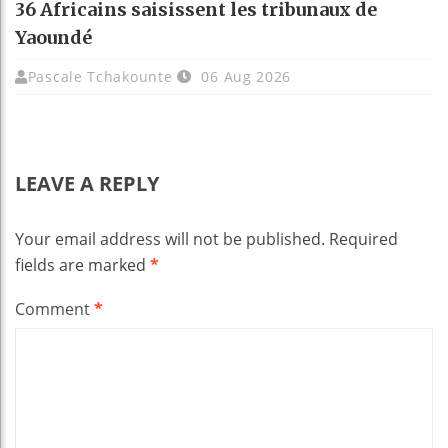
36 Africains saisissent les tribunaux de
Yaoundé
Pascale Tchakounte
06 Aug 2026
LEAVE A REPLY
Your email address will not be published.
Required
fields are marked
*
Comment
*