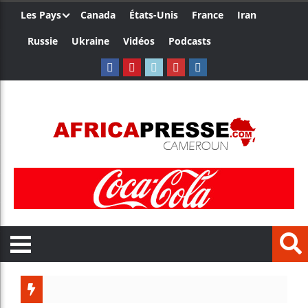
Les Pays
Canada
États-Unis
France
Iran
Russie
Ukraine
Vidéos
Podcasts
Trump 