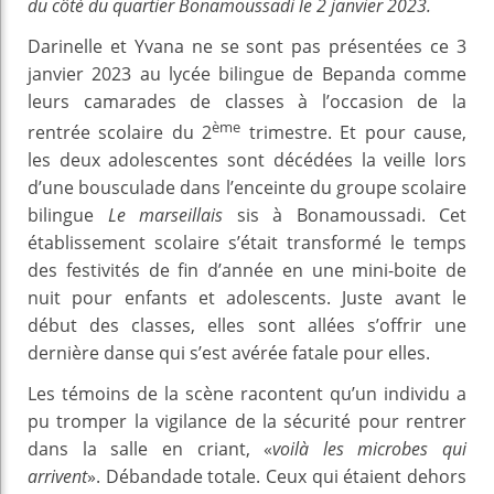
du côté du quartier Bonamoussadi le 2 janvier 2023.
Darinelle et Yvana ne se sont pas présentées ce 3
janvier 2023 au lycée bilingue de Bepanda comme
leurs camarades de classes à l’occasion de la
ème
rentrée scolaire du 2
trimestre. Et pour cause,
les deux adolescentes sont décédées la veille lors
d’une bousculade dans l’enceinte du groupe scolaire
bilingue
Le marseillais
sis à Bonamoussadi. Cet
établissement scolaire s’était transformé le temps
des festivités de fin d’année en une mini-boite de
nuit pour enfants et adolescents. Juste avant le
début des classes, elles sont allées s’offrir une
dernière danse qui s’est avérée fatale pour elles.
Les témoins de la scène racontent qu’un individu a
pu tromper la vigilance de la sécurité pour rentrer
dans la salle en criant, «
voilà les microbes qui
arrivent
». Débandade totale. Ceux qui étaient dehors