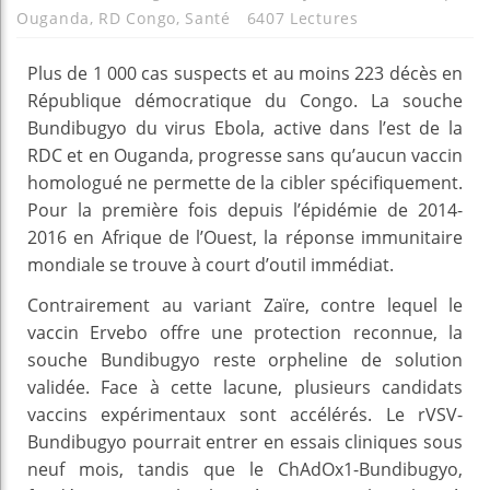
Ouganda
,
RD Congo
,
Santé
6407 Lectures
Plus de 1 000 cas suspects et au moins 223 décès en
République démocratique du Congo. La souche
Bundibugyo du virus Ebola, active dans l’est de la
RDC et en Ouganda, progresse sans qu’aucun vaccin
homologué ne permette de la cibler spécifiquement.
Pour la première fois depuis l’épidémie de 2014-
2016 en Afrique de l’Ouest, la réponse immunitaire
mondiale se trouve à court d’outil immédiat.
Contrairement au variant Zaïre, contre lequel le
vaccin Ervebo offre une protection reconnue, la
souche Bundibugyo reste orpheline de solution
validée. Face à cette lacune, plusieurs candidats
vaccins expérimentaux sont accélérés. Le rVSV-
Bundibugyo pourrait entrer en essais cliniques sous
neuf mois, tandis que le ChAdOx1-Bundibugyo,