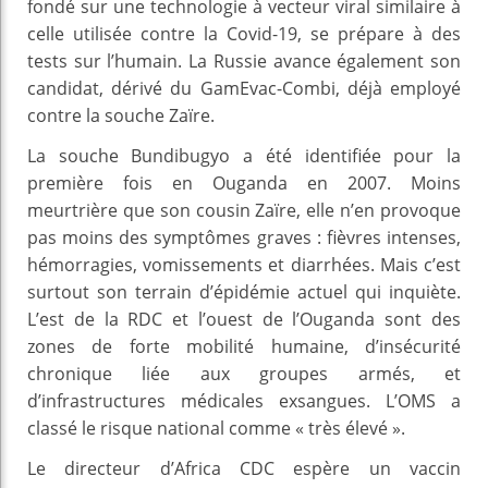
fondé sur une technologie à vecteur viral similaire à
celle utilisée contre la Covid-19, se prépare à des
tests sur l’humain. La Russie avance également son
candidat, dérivé du GamEvac-Combi, déjà employé
contre la souche Zaïre.
La souche Bundibugyo a été identifiée pour la
première fois en Ouganda en 2007. Moins
meurtrière que son cousin Zaïre, elle n’en provoque
pas moins des symptômes graves : fièvres intenses,
hémorragies, vomissements et diarrhées. Mais c’est
surtout son terrain d’épidémie actuel qui inquiète.
L’est de la RDC et l’ouest de l’Ouganda sont des
zones de forte mobilité humaine, d’insécurité
chronique liée aux groupes armés, et
d’infrastructures médicales exsangues. L’OMS a
classé le risque national comme « très élevé ».
Le directeur d’Africa CDC espère un vaccin