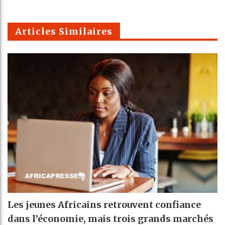
k
Telegra
Email
t
pt
m
Articles Similaires
Les jeunes Africains retrouvent confiance
dans l’économie, mais trois grands marchés