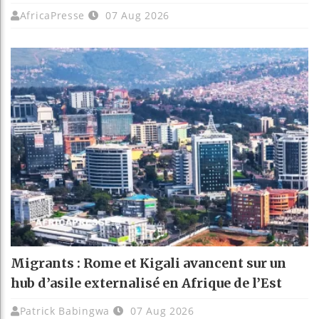
AfricaPresse
07 Aug 2026
Migrants : Rome et Kigali avancent sur un
hub d’asile externalisé en Afrique de l’Est
Patrick Babingwa
07 Aug 2026