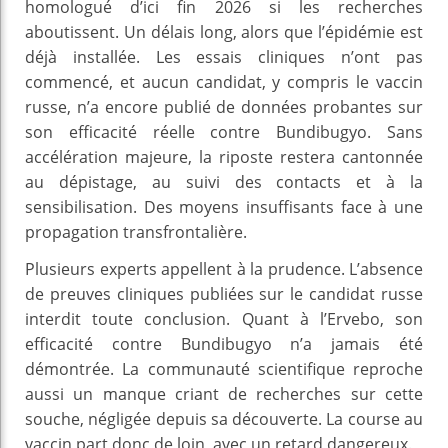
homologué d’ici fin 2026 si les recherches
aboutissent. Un délais long, alors que l’épidémie est
déjà installée. Les essais cliniques n’ont pas
commencé, et aucun candidat, y compris le vaccin
russe, n’a encore publié de données probantes sur
son efficacité réelle contre Bundibugyo. Sans
accélération majeure, la riposte restera cantonnée
au dépistage, au suivi des contacts et à la
sensibilisation. Des moyens insuffisants face à une
propagation transfrontalière.
Plusieurs experts appellent à la prudence. L’absence
de preuves cliniques publiées sur le candidat russe
interdit toute conclusion. Quant à l’Ervebo, son
efficacité contre Bundibugyo n’a jamais été
démontrée. La communauté scientifique reproche
aussi un manque criant de recherches sur cette
souche, négligée depuis sa découverte. La course au
vaccin part donc de loin, avec un retard dangereux.