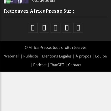
661 détenus
Retrouvez AfricaPresse Sur :
©
Africa Presse
, tous droits réservés
Webmail
|
Publicité
| Mentions Legales |
À propos
|
Équipe
|
Podcast
|
ChatGPT
|
Contact