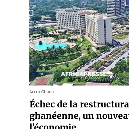
Accra Ghana
Échec de la restructura
ghanéenne, un nouvea
l’économie