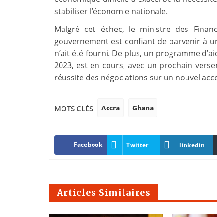
stabiliser l’économie nationale.
Malgré cet échec, le ministre des Finan
gouvernement est confiant de parvenir à un 
n’ait été fourni. De plus, un programme d’aid
2023, est en cours, avec un prochain verse
réussite des négociations sur un nouvel accor
Accra
Ghana
MOTS CLÉS
Facebook
Twitter
linkedin
Articles Similaires