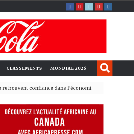
CLASSEMENTS
MONDIAL 2026
ent confiance dans l’économie, mais trois grands marché
 explorent de nouvelles opportunités d’investissement 