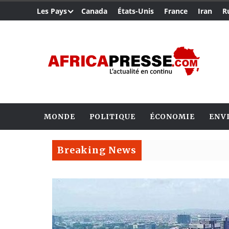
Les Pays
Canada
États-Unis
France
Iran
R
MONDE
POLITIQUE
ÉCONOMIE
ENV
Breaking News