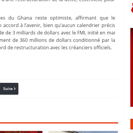
ces du Ghana reste optimiste, affirmant que le
accord à l’avenir, bien qu’aucun calendrier précis
e de 3 milliards de dollars avec le FMI, initié en mai
ment de 360 millions de dollars conditionné par la
d de restructuration avec les créanciers officiels.
Suite
Pinterest
Reddit
Email