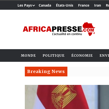
Les Pays
Canada
États-Unis
France
Iran
R
MONDE
POLITIQUE
ÉCONOMIE
ENV
Breaking News