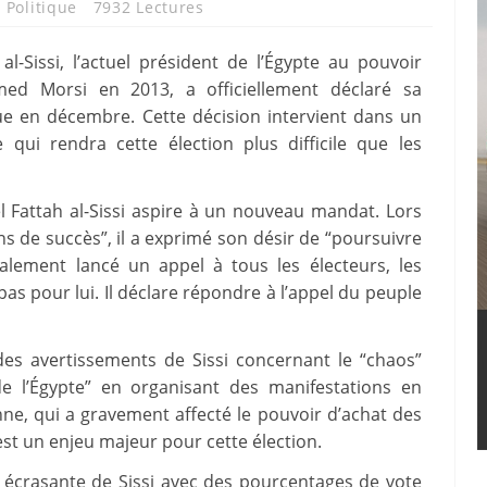
,
Politique
7932 Lectures
-Sissi, l’actuel président de l’Égypte au pouvoir
amed Morsi en 2013, a officiellement déclaré sa
vue en décembre. Cette décision intervient dans un
qui rendra cette élection plus difficile que les
l Fattah al-Sissi aspire à un nouveau mandat. Lors
s de succès”, il a exprimé son désir de “poursuivre
alement lancé un appel à tous les électeurs, les
as pour lui. Il déclare répondre à l’appel du peuple
es avertissements de Sissi concernant le “chaos”
e l’Égypte” en organisant des manifestations en
nne, qui a gravement affecté le pouvoir d’achat des
est un enjeu majeur pour cette élection.
e écrasante de Sissi avec des pourcentages de vote