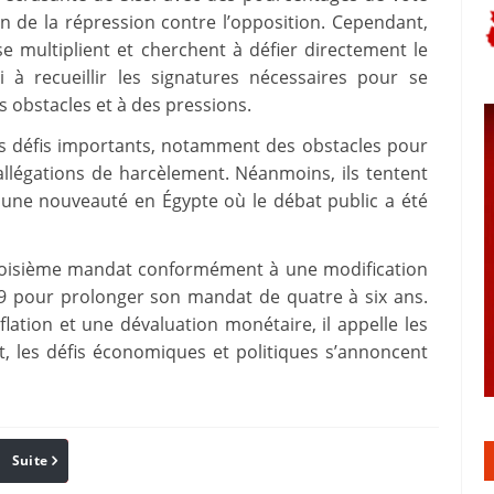
n de la répression contre l’opposition. Cependant,
 se multiplient et cherchent à défier directement le
i à recueillir les signatures nécessaires pour se
s obstacles et à des pressions.
des défis importants, notamment des obstacles pour
 allégations de harcèlement. Néanmoins, ils tentent
 une nouveauté en Égypte où le débat public a été
 troisième mandat conformément à une modification
019 pour prolonger son mandat de quatre à six ans.
lation et une dévaluation monétaire, il appelle les
nt, les défis économiques et politiques s’annoncent
Suite
Pinterest
Reddit
Email