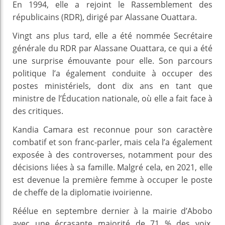
En 1994, elle a rejoint le Rassemblement des
républicains (RDR), dirigé par Alassane Ouattara.
Vingt ans plus tard, elle a été nommée Secrétaire
générale du RDR par Alassane Ouattara, ce qui a été
une surprise émouvante pour elle. Son parcours
politique l’a également conduite à occuper des
postes ministériels, dont dix ans en tant que
ministre de l’Éducation nationale, où elle a fait face à
des critiques.
Kandia Camara est reconnue pour son caractère
combatif et son franc-parler, mais cela l’a également
exposée à des controverses, notamment pour des
décisions liées à sa famille. Malgré cela, en 2021, elle
est devenue la première femme à occuper le poste
de cheffe de la diplomatie ivoirienne.
Réélue en septembre dernier à la mairie d’Abobo
avec une écrasante majorité de 71 % des voix,