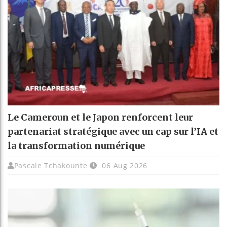
Le Cameroun et le Japon renforcent leur
partenariat stratégique avec un cap sur l’IA et
la transformation numérique
Pascale Tchakounte
06 Aug 2026