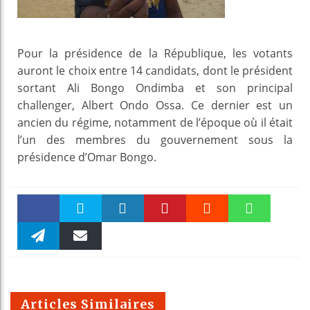
Pour la présidence de la République, les votants
auront le choix entre 14 candidats, dont le président
sortant Ali Bongo Ondimba et son principal
challenger, Albert Ondo Ossa. Ce dernier est un
ancien du régime, notamment de l’époque où il était
l’un des membres du gouvernement sous la
présidence d’Omar Bongo.
Faceboo
Twitter
linkedin
Pinteres
Reddit
WhatsAp
k
Telegra
Email
t
pt
m
Articles Similaires