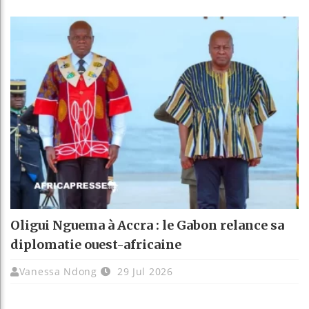
Oligui Nguema à Accra : le Gabon relance sa
diplomatie ouest-africaine
Vanessa Ndong
29 Jul 2026