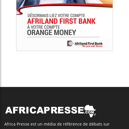
Africa Presse est un média de référence de débats sur