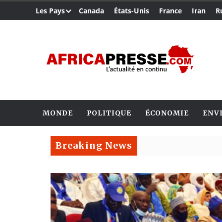
Les Pays
Canada
États-Unis
France
Iran
R
MONDE
POLITIQUE
ÉCONOMIE
ENV
Breaking News