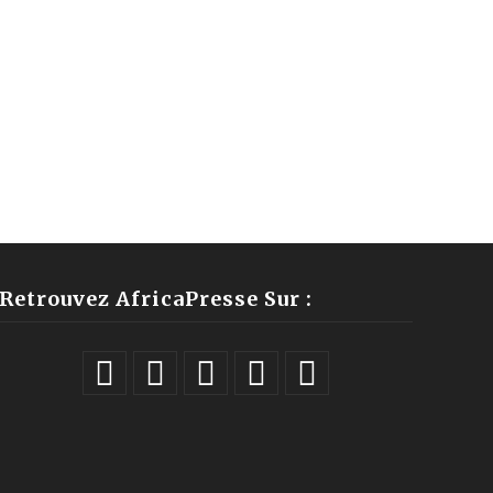
Retrouvez AfricaPresse Sur :