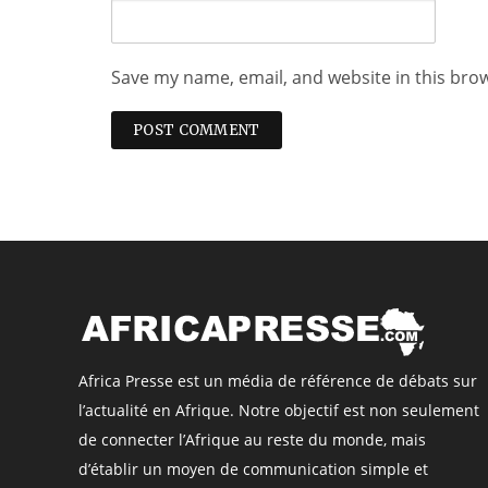
Save my name, email, and website in this bro
Africa Presse est un média de référence de débats sur
l’actualité en Afrique. Notre objectif est non seulement
de connecter l’Afrique au reste du monde, mais
d’établir un moyen de communication simple et