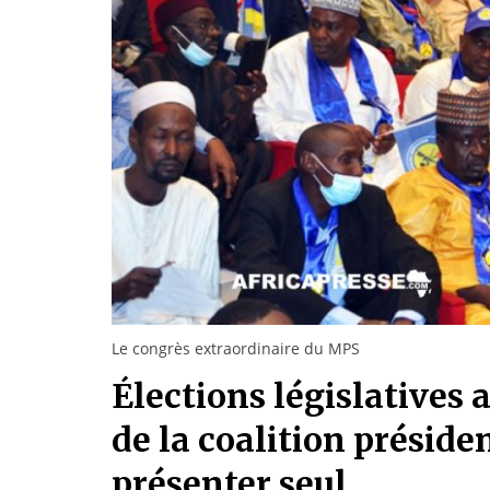
Le congrès extraordinaire du MPS
Élections législatives 
de la coalition préside
présenter seul