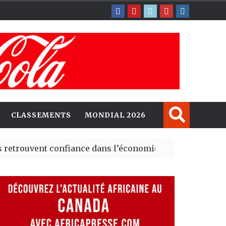
CLASSEMENTS
MONDIAL 2026
nt confiance dans l’économie, mais trois grands marchés
explorent de nouvelles opportunités d’investissement e