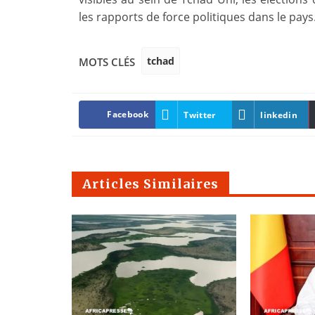
les rapports de force politiques dans le pays
tchad
MOTS CLÉS
Facebook
Twitter
linkedin
Articles Similaires