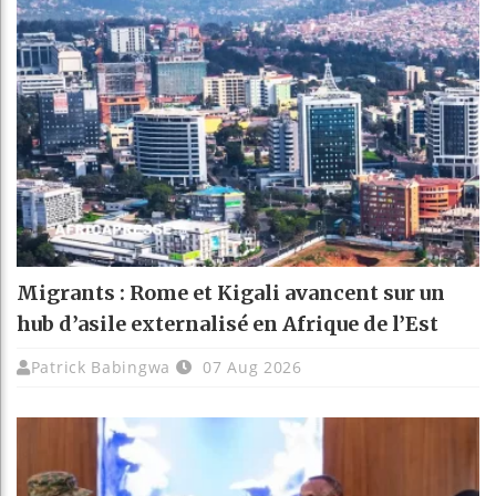
Migrants : Rome et Kigali avancent sur un
hub d’asile externalisé en Afrique de l’Est
Patrick Babingwa
07 Aug 2026