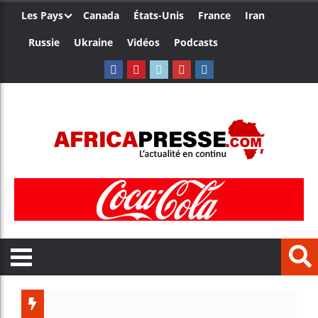
Les Pays
Canada
États-Unis
France
Iran
Russie
Ukraine
Vidéos
Podcasts
Ceuta : 