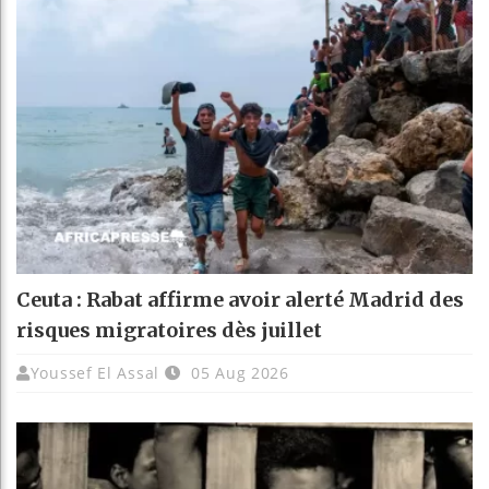
Ceuta : Rabat affirme avoir alerté Madrid des
risques migratoires dès juillet
Youssef El Assal
05 Aug 2026