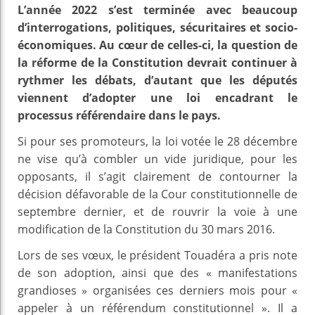
L’année 2022 s’est terminée avec beaucoup
d’interrogations, politiques, sécuritaires et socio-
économiques. Au cœur de celles-ci, la question de
la réforme de la Constitution devrait continuer à
rythmer les débats, d’autant que les députés
viennent d’adopter une loi encadrant le
processus référendaire dans le pays.
Si pour ses promoteurs, la loi votée le 28 décembre
ne vise qu’à combler un vide juridique, pour les
opposants, il s’agit clairement de contourner la
décision défavorable de la Cour constitutionnelle de
septembre dernier, et de rouvrir la voie à une
modification de la Constitution du 30 mars 2016.
Lors de ses vœux, le président Touadéra a pris note
de son adoption, ainsi que des « manifestations
grandioses » organisées ces derniers mois pour «
appeler à un référendum constitutionnel ». Il a