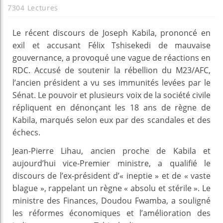
7304 Lectures
Le récent discours de Joseph Kabila, prononcé en
exil et accusant Félix Tshisekedi de mauvaise
gouvernance, a provoqué une vague de réactions en
RDC. Accusé de soutenir la rébellion du M23/AFC,
l’ancien président a vu ses immunités levées par le
Sénat. Le pouvoir et plusieurs voix de la société civile
répliquent en dénonçant les 18 ans de règne de
Kabila, marqués selon eux par des scandales et des
échecs.
Jean-Pierre Lihau, ancien proche de Kabila et
aujourd’hui vice-Premier ministre, a qualifié le
discours de l’ex-président d’« ineptie » et de « vaste
blague », rappelant un règne « absolu et stérile ». Le
ministre des Finances, Doudou Fwamba, a souligné
les réformes économiques et l’amélioration des