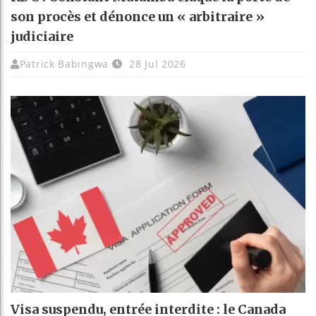
son procès et dénonce un « arbitraire »
judiciaire
Patrick Babingwa
28 Jul 2026
Visa suspendu, entrée interdite : le Canada