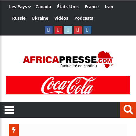
Les Pays
Canada
États-Unis
France
Iran
Russie
Ukraine
Vidéos
Podcasts
Ceuta :