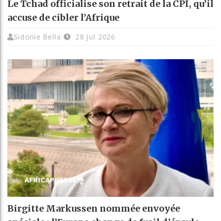
Le Tchad officialise son retrait de la CPI, qu’il
accuse de cibler l’Afrique
Sidonie Bella
28 Jul 2026
Birgitte Markussen nommée envoyée