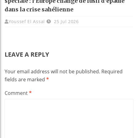
spéciale : l’Europe change de fusil d’épaule
dans la crise sahélienne
Youssef El Assal
25 Jul 2026
LEAVE A REPLY
Your email address will not be published.
Required
fields are marked
*
Comment
*