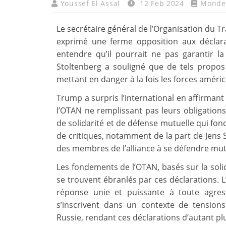
Youssef El Assal
12 Feb 2024
Monde
Le secrétaire général de l’Organisation du Tr
exprimé une ferme opposition aux déclar
entendre qu’il pourrait ne pas garantir la 
Stoltenberg a souligné que de tels propos
mettant en danger à la fois les forces améri
Trump a surpris l’international en affirmant 
l’OTAN ne remplissant pas leurs obligations 
de solidarité et de défense mutuelle qui fon
de critiques, notamment de la part de Jens 
des membres de l’alliance à se défendre mu
Les fondements de l’OTAN, basés sur la solidar
se trouvent ébranlés par ces déclarations. L’a
réponse unie et puissante à toute agr
s’inscrivent dans un contexte de tension
Russie, rendant ces déclarations d’autant p