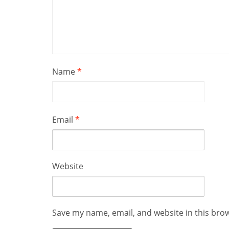
Name
*
Email
*
Website
Save my name, email, and website in this bro