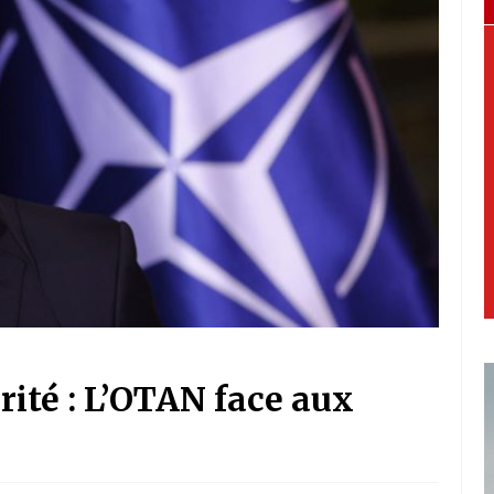
urité : L’OTAN face aux