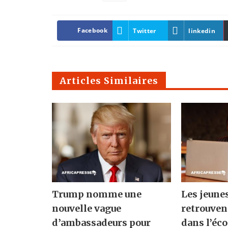
Facebook
Twitter
linkedin
Articles Similaires
Trump nomme une
Les jeune
nouvelle vague
retrouven
d’ambassadeurs pour
dans l’éc