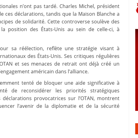
ationales n’ont pas tardé. Charles Michel, président
de ces déclarations, tandis que la Maison Blanche a
ncipes de solidarité. Cette controverse soulève des
 la position des États-Unis au sein de celle-ci, à
r sa réélection, reflète une stratégie visant à
nationaux des États-Unis. Ses critiques régulières
 l’OTAN et ses menaces de retrait ont déjà créé un
l’engagement américain dans l’alliance.
emment tenté de bloquer une aide significative à
nté de reconsidérer les priorités stratégiques
s déclarations provocatrices sur l’OTAN, montrent
uencer l’avenir de la diplomatie et de la sécurité