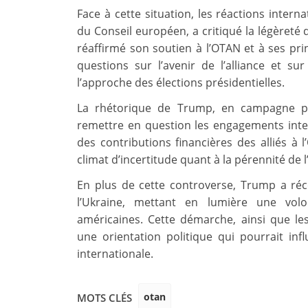
Face à cette situation, les réactions intern
du Conseil européen, a critiqué la légèreté 
réaffirmé son soutien à l’OTAN et à ses pri
questions sur l’avenir de l’alliance et sur
l’approche des élections présidentielles.
La rhétorique de Trump, en campagne pou
remettre en question les engagements inter
des contributions financières des alliés à
climat d’incertitude quant à la pérennité de 
En plus de cette controverse, Trump a réc
l’Ukraine, mettant en lumière une volo
américaines. Cette démarche, ainsi que le
une orientation politique qui pourrait infl
internationale.
otan
MOTS CLÉS