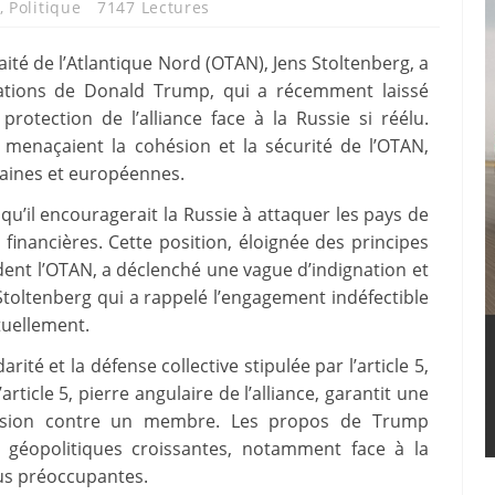
,
Politique
7147 Lectures
aité de l’Atlantique Nord (OTAN), Jens Stoltenberg, a
ations de Donald Trump, qui a récemment laissé
protection de l’alliance face à la Russie si réélu.
 menaçaient la cohésion et la sécurité de l’OTAN,
caines et européennes.
qu’il encouragerait la Russie à attaquer les pays de
financières. Cette position, éloignée des principes
dent l’OTAN, a déclenché une vague d’indignation et
Stoltenberg qui a rappelé l’engagement indéfectible
tuellement.
ité et la défense collective stipulée par l’article 5,
rticle 5, pierre angulaire de l’alliance, garantit une
ession contre un membre. Les propos de Trump
s géopolitiques croissantes, notamment face à la
lus préoccupantes.