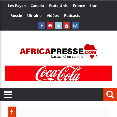
Les Pays
Canada
États-Unis
France
Iran
Russie
Ukraine
Vidéos
Podcasts