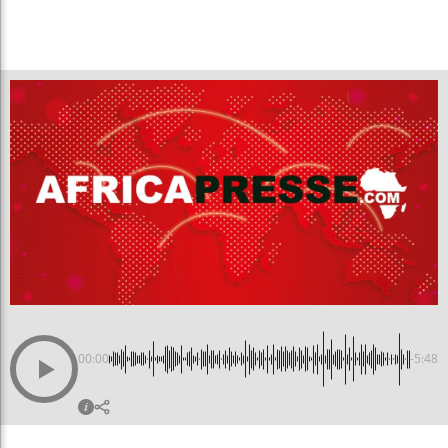
00:00
-5:48