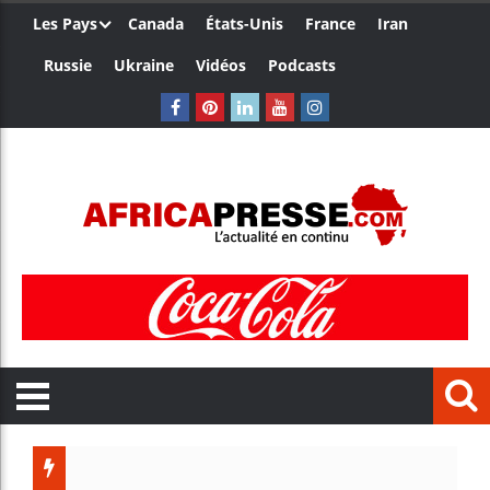
Les Pays
Canada
États-Unis
France
Iran
Russie
Ukraine
Vidéos
Podcasts