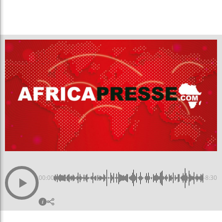
00:00
-8:30