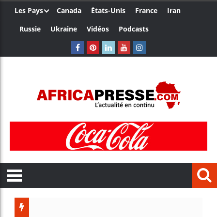
Les Pays
Canada
États-Unis
France
Iran
Russie
Ukraine
Vidéos
Podcasts