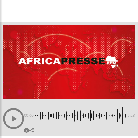
00:00
-6:23