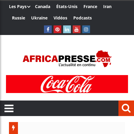
Les Pays
Canada
États-Unis
France
Iran
Russie
Ukraine
Vidéos
Podcasts