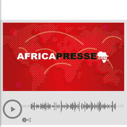
00:00
-5:57