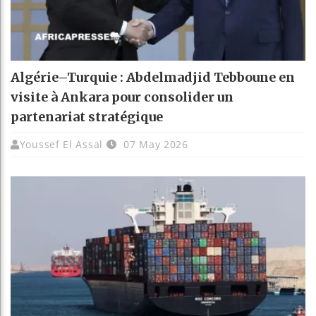
Algérie–Turquie : Abdelmadjid Tebboune en
visite à Ankara pour consolider un
partenariat stratégique
Youssef El Assal
07 May 2026