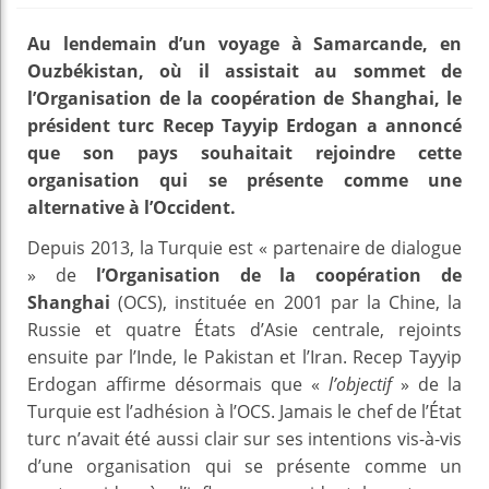
Au lendemain d’un voyage à Samarcande, en
Ouzbékistan, où il assistait au sommet de
l’Organisation de la coopération de Shanghai, le
président turc Recep Tayyip Erdogan a annoncé
que son pays souhaitait rejoindre cette
organisation qui se présente comme une
alternative à l’Occident.
Depuis 2013, la Turquie est « partenaire de dialogue
» de
l’Organisation de la coopération de
Shanghai
(OCS), instituée en 2001 par la Chine, la
Russie et quatre États d’Asie centrale, rejoints
ensuite par l’Inde, le Pakistan et l’Iran. Recep Tayyip
Erdogan affirme désormais que «
l’objectif
» de la
Turquie est l’adhésion à l’OCS. Jamais le chef de l’État
turc n’avait été aussi clair sur ses intentions vis-à-vis
d’une organisation qui se présente comme un