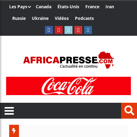
Les Pays
Canada
États-Unis
France
Iran
Russie
Ukraine
Vidéos
Podcasts
Ceuta : 