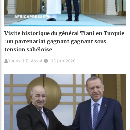
Visite historique du général Tiani en Turquie
: un partenariat gagnant gagnant sous
tension sahéloise
Youssef El Assal
05 Jun 2026