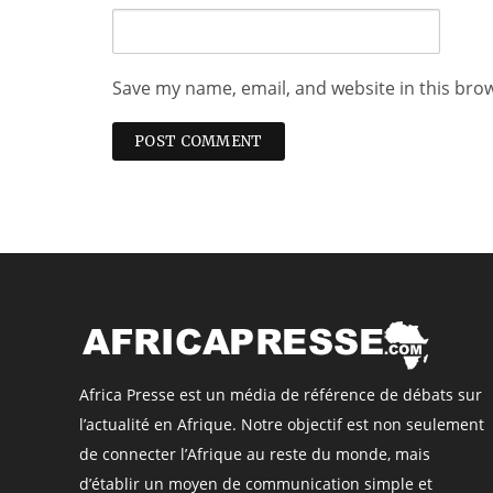
Save my name, email, and website in this bro
Africa Presse est un média de référence de débats sur
l’actualité en Afrique. Notre objectif est non seulement
de connecter l’Afrique au reste du monde, mais
d’établir un moyen de communication simple et