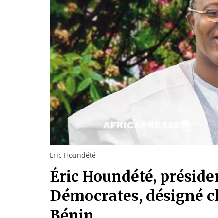
Eric Houndété
Éric Houndété, présiden
Démocrates, désigné ch
Bénin