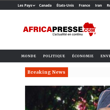
Les Pays
Canada
États-Unis
France
Iran
R
MONDE
POLITIQUE
ÉCONOMIE
ENV
Breaking News