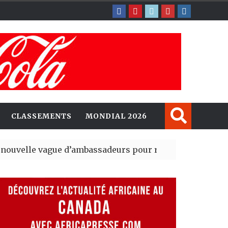
CLASSEMENTS
MONDIAL 2026
ague d’ambassadeurs pour renforcer la présence amér
sident du tout premier Sénat issu de la réforme constit