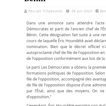
Pascale Tchakounte
06 Jun 2023
Bén
Dans une annonce sans attendre l’acte o
Démocrates et parti de l’ancien chef de l’Ét
Bénin. Cette désignation fait suite à une ren
cours de laquelle Éric Houndété avait déclaré 
nomination. Bien que le décret officiel n’
autoproclamé chef de file de l’opposition en a
de l’opposition conformément aux lois de la
Le parti Les Démocrates a obtenu la premièr
formations politiques de l’opposition. Selon l
file de l’opposition, accompagné des avantag
de file de l’opposition dispose d’une admini
par l’État, ainsi que des moyens. On ne p
d’opposition.”
Cependant, Éric Houndété exprime son malaise