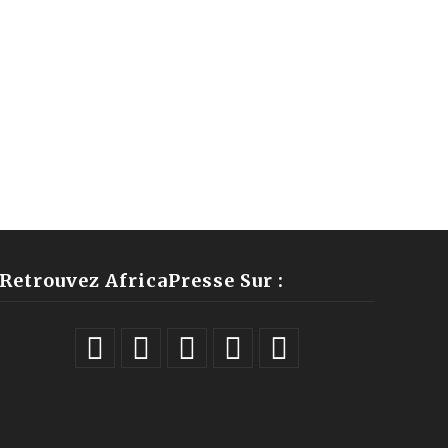
Retrouvez AfricaPresse Sur :