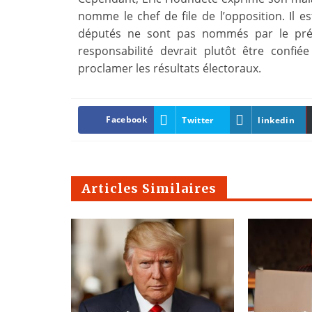
nomme le chef de file de l’opposition. Il es
députés ne sont pas nommés par le prési
responsabilité devrait plutôt être confié
proclamer les résultats électoraux.
Facebook
Twitter
linkedin
Articles Similaires