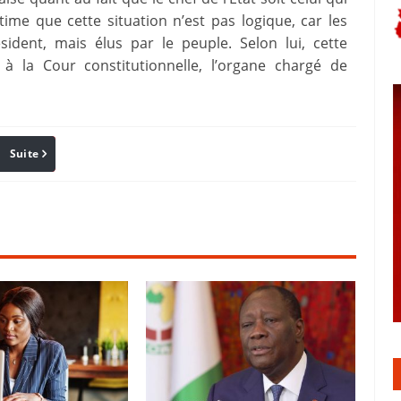
time que cette situation n’est pas logique, car les
dent, mais élus par le peuple. Selon lui, cette
e à la Cour constitutionnelle, l’organe chargé de
Suite
Pinterest
Reddit
Email