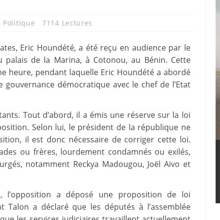
,
Politique
7114 Lectures
ates, Eric Houndété, a été reçu en audience par le
au palais de la Marina, à Cotonou, au Bénin. Cette
ne heure, pendant laquelle Eric Houndété a abordé
e gouvernance démocratique avec le chef de l’Etat
nts. Tout d’abord, il a émis une réserve sur la loi
sition. Selon lui, le président de la république ne
tion, il est donc nécessaire de corriger cette loi.
arades ou frères, lourdement condamnés ou exilés,
 purgés, notamment Reckya Madougou, Joël Aivo et
, l’opposition a déposé une proposition de loi
nt Talon a déclaré que les députés à l’assemblée
ue les services judiciaires travaillent actuellement