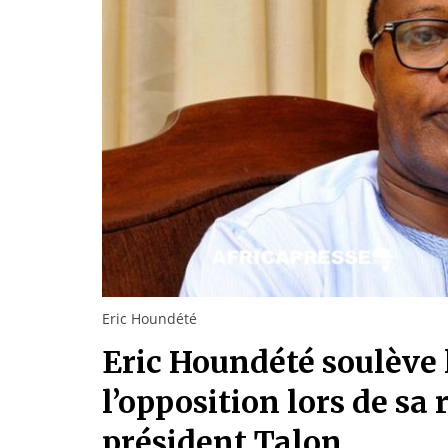
Eric Houndété
Eric Houndété soulève l
l’opposition lors de sa
président Talon