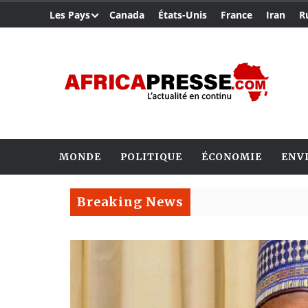
Les Pays
Canada
États-Unis
France
Iran
R
MONDE
POLITIQUE
ÉCONOMIE
ENV
Breaking News