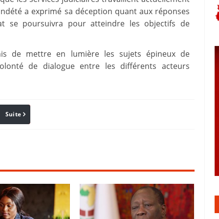
oundété a exprimé sa déception quant aux réponses
t se poursuivra pour atteindre les objectifs de
mis de mettre en lumière les sujets épineux de
olonté de dialogue entre les différents acteurs
Suite
Pinterest
Reddit
Email