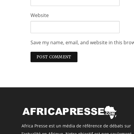
Website
Save my name, email, and website in this bro
Africa Presse est un média de référence de débats sur
l’actualité en Afrique. Notre objectif est non seulement