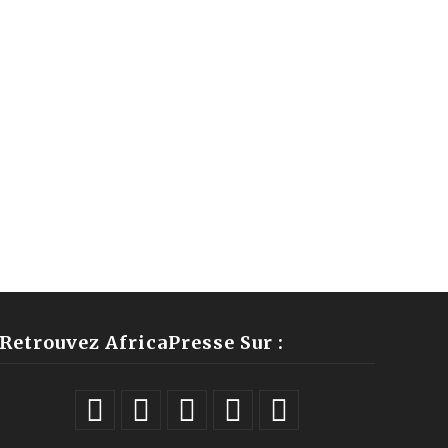
Retrouvez AfricaPresse Sur :