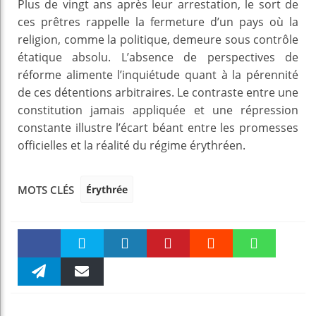
Plus de vingt ans après leur arrestation, le sort de
ces prêtres rappelle la fermeture d’un pays où la
religion, comme la politique, demeure sous contrôle
étatique absolu. L’absence de perspectives de
réforme alimente l’inquiétude quant à la pérennité
de ces détentions arbitraires. Le contraste entre une
constitution jamais appliquée et une répression
constante illustre l’écart béant entre les promesses
officielles et la réalité du régime érythréen.
Érythrée
MOTS CLÉS
Faceboo
Twitter
linkedin
Pinteres
Reddit
WhatsAp
k
Telegra
Email
t
pt