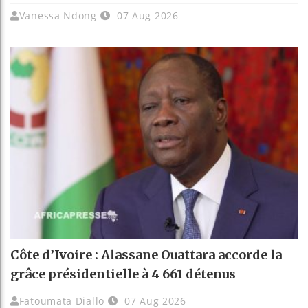
Vanessa Ndong
07 Aug 2026
Côte d’Ivoire : Alassane Ouattara accorde la
grâce présidentielle à 4 661 détenus
Fatoumata Diallo
07 Aug 2026