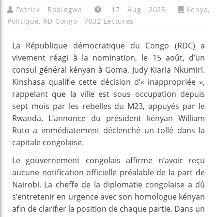
Patrick Babingwa
17 Aug 2025
Kenya
,
Politique
,
RD Congo
7032 Lectures
La République démocratique du Congo (RDC) a
vivement réagi à la nomination, le 15 août, d’un
consul général kényan à Goma, Judy Kiaria Nkumiri.
Kinshasa qualifie cette décision d’« inappropriée »,
rappelant que la ville est sous occupation depuis
sept mois par les rebelles du M23, appuyés par le
Rwanda. L’annonce du président kényan William
Ruto a immédiatement déclenché un tollé dans la
capitale congolaise.
Le gouvernement congolais affirme n’avoir reçu
aucune notification officielle préalable de la part de
Nairobi. La cheffe de la diplomatie congolaise a dû
s’entretenir en urgence avec son homologue kényan
afin de clarifier la position de chaque partie. Dans un