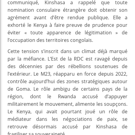
communiqué, Kinshasa a rappelé que toute
nomination consulaire étrangère doit obtenir son
agrément avant d’être rendue publique. Elle a
exhorté le Kenya à faire preuve de prudence pour
éviter « toute apparence de légitimation » de
l’occupation des territoires congolais.
Cette tension s’inscrit dans un climat déjà marqué
par la méfiance. L’Est de la RDC est ravagé depuis
des décennies par des rébellions soutenues de
l’extérieur. Le M23, réapparu en force depuis 2022,
contrôle aujourd’hui des zones stratégiques autour
de Goma. Le rôle ambigu de certains pays de la
région, dont le Rwanda accusé d’appuyer
militairement le mouvement, alimente les soupçons.
Le Kenya, qui avait pourtant joué un rôle de
médiateur dans les négociations de paix, se
retrouve désormais accusé par Kinshasa de
fragiliser sa souveraineté.