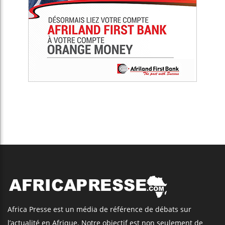
Africa Presse est un média de référence de débats sur
l’actualité en Afrique. Notre objectif est non seulement de