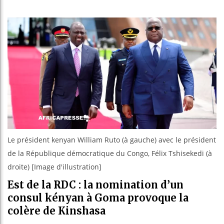
Réforme é
Bénin : 
Aliko Da
Le président kenyan William Ruto (à gauche) avec le président
de la République démocratique du Congo, Félix Tshisekedi (à
droite) [Image d'illustration]
Est de la RDC : la nomination d’un
consul kényan à Goma provoque la
colère de Kinshasa