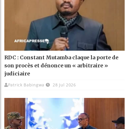
RDC : Constant Mutamba claque la porte de
son procès et dénonce un « arbitraire »
judiciaire
Patrick Babingwa
28 Jul 2026