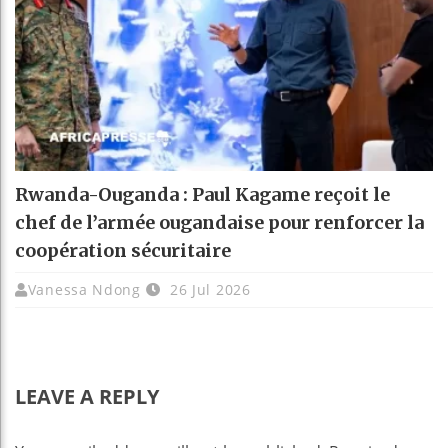
Rwanda-Ouganda : Paul Kagame reçoit le
chef de l’armée ougandaise pour renforcer la
coopération sécuritaire
Vanessa Ndong
26 Jul 2026
LEAVE A REPLY