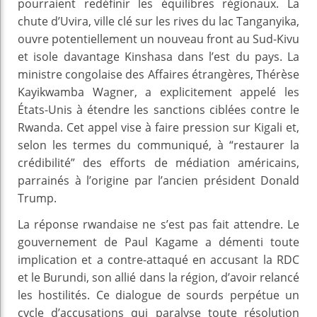
pourraient redéfinir les équilibres régionaux. La
chute d’Uvira, ville clé sur les rives du lac Tanganyika,
ouvre potentiellement un nouveau front au Sud-Kivu
et isole davantage Kinshasa dans l’est du pays. La
ministre congolaise des Affaires étrangères, Thérèse
Kayikwamba Wagner, a explicitement appelé les
États-Unis à étendre les sanctions ciblées contre le
Rwanda. Cet appel vise à faire pression sur Kigali et,
selon les termes du communiqué, à “restaurer la
crédibilité” des efforts de médiation américains,
parrainés à l’origine par l’ancien président Donald
Trump.
La réponse rwandaise ne s’est pas fait attendre. Le
gouvernement de Paul Kagame a démenti toute
implication et a contre-attaqué en accusant la RDC
et le Burundi, son allié dans la région, d’avoir relancé
les hostilités. Ce dialogue de sourds perpétue un
cycle d’accusations qui paralyse toute résolution