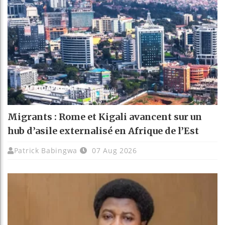
Migrants : Rome et Kigali avancent sur un
hub d’asile externalisé en Afrique de l’Est
Patrick Babingwa
07 Aug 2026