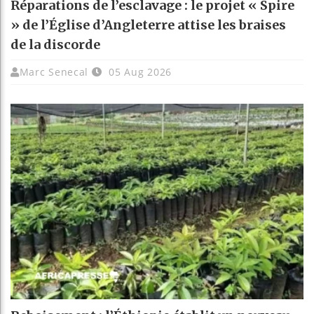
Réparations de l’esclavage : le projet « Spire
» de l’Église d’Angleterre attise les braises
de la discorde
Marc Senecal
05 Aug 2026