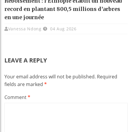
Reboisement : l’Éthiopie établit un nouveau
record en plantant 800,5 millions d’arbres
en une journée
Vanessa Ndong
04 Aug 2026
LEAVE A REPLY
Your email address will not be published.
Required
fields are marked
*
Comment
*