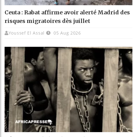
Ceuta : Rabat affirme avoir alerté Madrid des
risques migratoires dès juillet
Youssef El Assal
05 Aug 2026