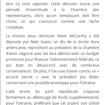
élus s’y sont opposés. Cette décision ouvre une
période d’incertitude à la Chambre des
représentants, alors qu’un remplaçant doit être
choisi, ce qui s’annonce comme une tâche
complexe.
La motion pour destituer Kevin McCarthy a été
déposée par Matt Gaetz, un élu de la droite dure
américaine, reprochant au président de la Chambre
d’avoir négocié avec les élus démocrates un budget
provisoire pour financer l’administration fédérale, ce
qui était en désaccord avec de nombreux
conservateurs. De plus, il l’accuse d’avoir conclu un «
accord secret » avec le président Joe Biden
concernant une possible enveloppe pour l’Ukraine.
L’aile droite du parti républicain s’oppose
fermement au déblocage de fonds supplémentaires
pour l’Ukraine, préférant que cet argent soit utilisé