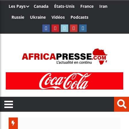
Les Pays
Canada
États-Unis
France
Iran
Russie
Ukraine
Vidéos
Podcasts
Ceuta : 