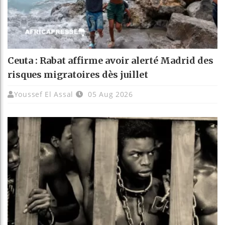
Ceuta : Rabat affirme avoir alerté Madrid des
risques migratoires dès juillet
Youssef El Assal
05 Aug 2026