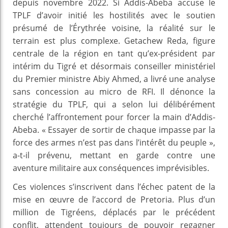
depuis novembre 2022. Si Addis-Abeba accuse le
TPLF d’avoir initié les hostilités avec le soutien
présumé de l’Érythrée voisine, la réalité sur le
terrain est plus complexe. Getachew Reda, figure
centrale de la région en tant qu’ex-président par
intérim du Tigré et désormais conseiller ministériel
du Premier ministre Abiy Ahmed, a livré une analyse
sans concession au micro de RFI. Il dénonce la
stratégie du TPLF, qui a selon lui délibérément
cherché l’affrontement pour forcer la main d’Addis-
Abeba. « Essayer de sortir de chaque impasse par la
force des armes n’est pas dans l’intérêt du peuple »,
a-t-il prévenu, mettant en garde contre une
aventure militaire aux conséquences imprévisibles.
Ces violences s’inscrivent dans l’échec patent de la
mise en œuvre de l’accord de Pretoria. Plus d’un
million de Tigréens, déplacés par le précédent
conflit, attendent toujours de pouvoir regagner