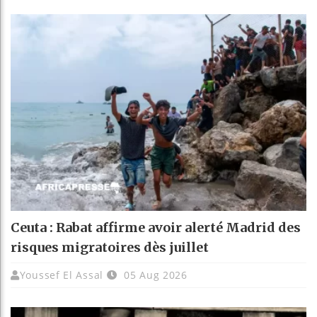
Ceuta : Rabat affirme avoir alerté Madrid des
risques migratoires dès juillet
Youssef El Assal
05 Aug 2026