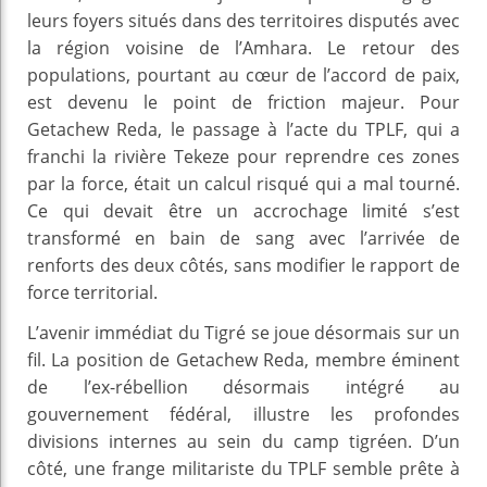
leurs foyers situés dans des territoires disputés avec
la région voisine de l’Amhara. Le retour des
populations, pourtant au cœur de l’accord de paix,
est devenu le point de friction majeur. Pour
Getachew Reda, le passage à l’acte du TPLF, qui a
franchi la rivière Tekeze pour reprendre ces zones
par la force, était un calcul risqué qui a mal tourné.
Ce qui devait être un accrochage limité s’est
transformé en bain de sang avec l’arrivée de
renforts des deux côtés, sans modifier le rapport de
force territorial.
L’avenir immédiat du Tigré se joue désormais sur un
fil. La position de Getachew Reda, membre éminent
de l’ex-rébellion désormais intégré au
gouvernement fédéral, illustre les profondes
divisions internes au sein du camp tigréen. D’un
côté, une frange militariste du TPLF semble prête à