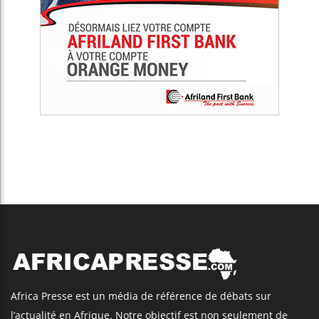
Africa Presse est un média de référence de débats sur
l’actualité en Afrique. Notre objectif est non seulement de