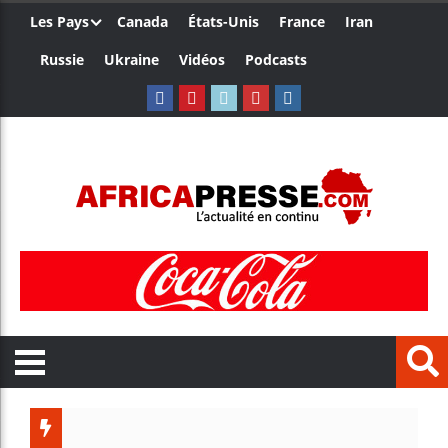
Les Pays
Canada
États-Unis
France
Iran
Russie
Ukraine
Vidéos
Podcasts
Ceuta : 