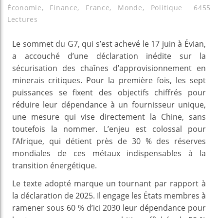
Économie
,
Finance
,
France
,
Monde
,
Politique
6455
Lectures
Le sommet du G7, qui s’est achevé le 17 juin à Évian,
a accouché d’une déclaration inédite sur la
sécurisation des chaînes d’approvisionnement en
minerais critiques. Pour la première fois, les sept
puissances se fixent des objectifs chiffrés pour
réduire leur dépendance à un fournisseur unique,
une mesure qui vise directement la Chine, sans
toutefois la nommer. L’enjeu est colossal pour
l’Afrique, qui détient près de 30 % des réserves
mondiales de ces métaux indispensables à la
transition énergétique.
Le texte adopté marque un tournant par rapport à
la déclaration de 2025. Il engage les États membres à
ramener sous 60 % d’ici 2030 leur dépendance pour