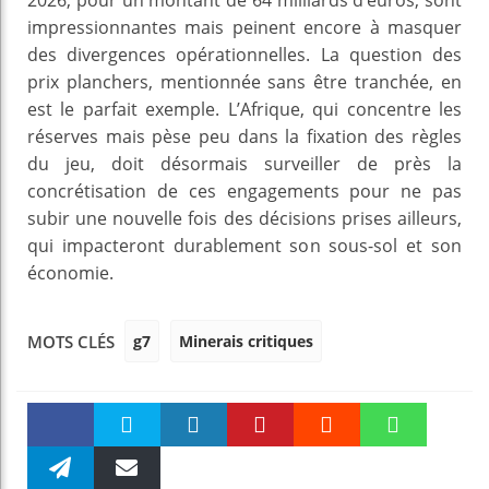
impressionnantes mais peinent encore à masquer
des divergences opérationnelles. La question des
prix planchers, mentionnée sans être tranchée, en
est le parfait exemple. L’Afrique, qui concentre les
réserves mais pèse peu dans la fixation des règles
du jeu, doit désormais surveiller de près la
concrétisation de ces engagements pour ne pas
subir une nouvelle fois des décisions prises ailleurs,
qui impacteront durablement son sous-sol et son
économie.
g7
Minerais critiques
MOTS CLÉS
Faceboo
Twitter
linkedin
Pinteres
Reddit
WhatsAp