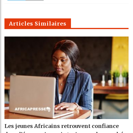
k
Telegra
Email
t
pt
m
Articles Similaires
Les jeunes Africains retrouvent confiance