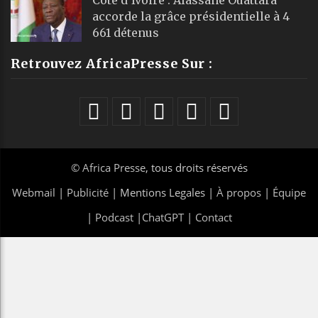
accorde la grâce présidentielle à 4
661 détenus
Retrouvez AfricaPresse Sur :
©
Africa Presse
, tous droits réservés
Webmail
|
Publicité
| Mentions Legales |
À propos
|
Équipe
|
Podcast
|
ChatGPT
|
Contact