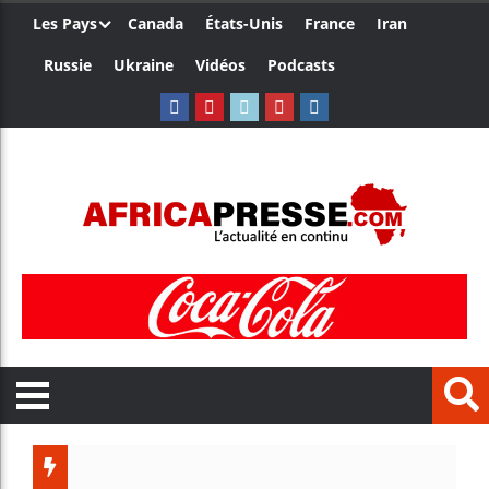
Les Pays
Canada
États-Unis
France
Iran
Russie
Ukraine
Vidéos
Podcasts
Les jeunes 