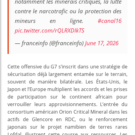
notamment les minerais critiques, la lutte
contre le narcotrafic ou la protection des
mineurs en ligne.
#canal16
pic.twitter.com/rQLRXDIkTS
— franceinfo (@franceinfo)
June 17, 2026
Cette offensive du G7 s’inscrit dans une stratégie de
sécurisation déjà largement entamée sur le terrain,
souvent de manière bilatérale. Les États-Unis, le
Japon et l’Europe multiplient les accords et les prises
de participation sur le continent africain pour
verrouiller leurs approvisionnements. L’entrée du
consortium américain Orion Critical Mineral dans les
actifs de Glencore en RDC, ou le renforcement
japonais sur le projet namibien de terres rares
Lofdal, illustrent cette course aux ressources. Les