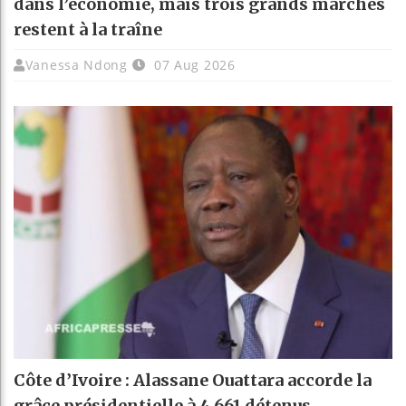
dans l’économie, mais trois grands marchés
restent à la traîne
Vanessa Ndong
07 Aug 2026
Côte d’Ivoire : Alassane Ouattara accorde la
grâce présidentielle à 4 661 détenus