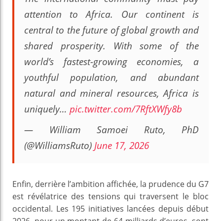
attention to Africa. Our continent is
central to the future of global growth and
shared prosperity. With some of the
world’s fastest-growing economies, a
youthful population, and abundant
natural and mineral resources, Africa is
uniquely…
pic.twitter.com/7RftXWfy8b
— William Samoei Ruto, PhD
(@WilliamsRuto)
June 17, 2026
Enfin, derrière l’ambition affichée, la prudence du G7
est révélatrice des tensions qui traversent le bloc
occidental. Les 195 initiatives lancées depuis début
2026, pour un montant de 64 milliards d’euros, sont