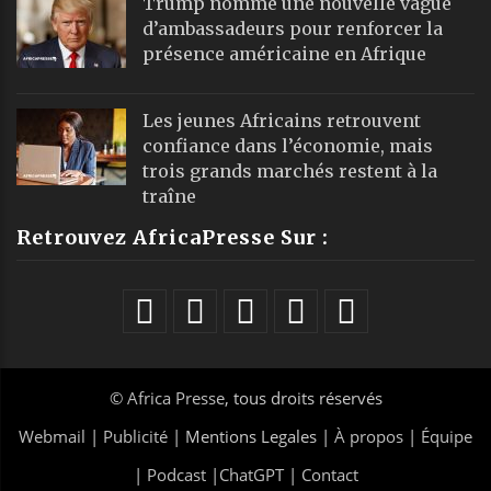
Trump nomme une nouvelle vague
d’ambassadeurs pour renforcer la
présence américaine en Afrique
Les jeunes Africains retrouvent
confiance dans l’économie, mais
trois grands marchés restent à la
traîne
Retrouvez AfricaPresse Sur :
©
Africa Presse
, tous droits réservés
Webmail
|
Publicité
| Mentions Legales |
À propos
|
Équipe
|
Podcast
|
ChatGPT
|
Contact