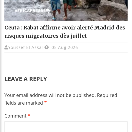
Ceuta : Rabat affirme avoir alerté Madrid des
risques migratoires dès juillet
Youssef El Assal
05 Aug 2026
LEAVE A REPLY
Your email address will not be published.
Required
fields are marked
*
Comment
*