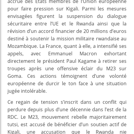
accrue des États membres de l’Union européenne
pour faire pression sur Kigali. Parmi les mesures
envisagées figurent la suspension du dialogue
sécuritaire entre l’UE et le Rwanda ainsi que la
révision d’un accord financier de 20 millions d’euros
destiné à soutenir la mission militaire rwandaise au
Mozambique. La France, quant à elle, a intensifié ses
appels, avec Emmanuel Macron exhortant
directement le président Paul Kagame à retirer ses
troupes après une offensive éclair du M23 sur
Goma. Ces actions témoignent d’une volonté
européenne de durcir le ton face à une situation
jugée intolérable.
Ce regain de tension s’inscrit dans un conflit qui
perdure depuis plus d’une décennie dans l’est de la
RDC. Le M23, mouvement rebelle majoritairement
tutsi, est accusé de bénéficier d’un soutien actif de
Kigali, une accusation que le Rwanda nie