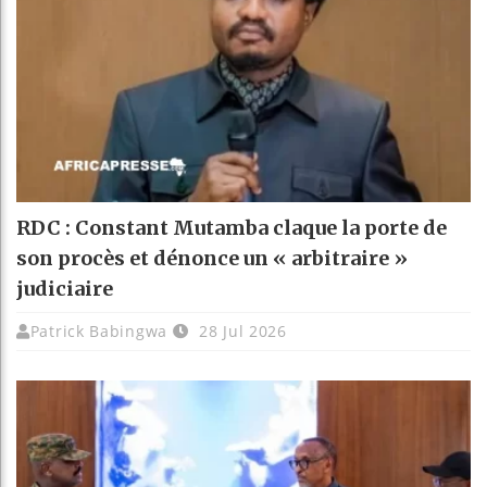
RDC : Constant Mutamba claque la porte de
son procès et dénonce un « arbitraire »
judiciaire
Patrick Babingwa
28 Jul 2026