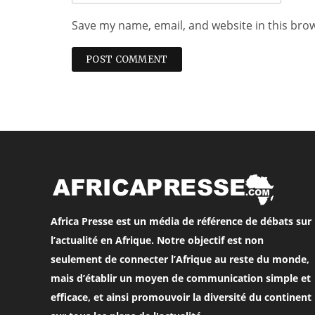
Save my name, email, and website in this bro
Africa Presse est un média de référence de débats sur
l’actualité en Afrique. Notre objectif est non
seulement de connecter l’Afrique au reste du monde,
mais d’établir un moyen de communication simple et
efficace, et ainsi promouvoir la diversité du continent