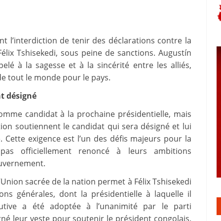
t l’interdiction de tenir des déclarations contre la
Félix Tshisekedi, sous peine de sanctions. Augustín
elé à la sagesse et à la sincérité entre les alliés,
 de tout le monde pour le pays.
at désigné
comme candidat à la prochaine présidentielle, mais
ion soutiennent le candidat qui sera désigné et lui
 Cette exigence est l’un des défis majeurs pour la
pas officiellement renoncé à leurs ambitions
gouvernement.
’Union sacrée de la nation permet à Félix Tshisekedi
ns générales, dont la présidentielle à laquelle il
utive a été adoptée à l’unanimité par le parti
urné leur veste pour soutenir le président congolais.