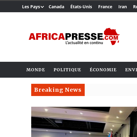
Les Pays
Canada
États-Unis
France
Iran
R
MONDE
POLITIQUE
ÉCONOMIE
ENV
Breaking News