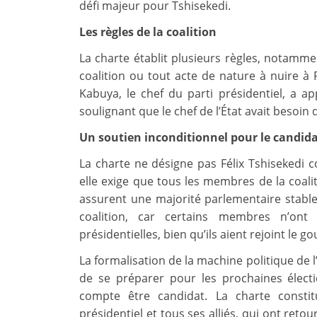
défi majeur pour Tshisekedi.
Les règles de la coalition
La charte établit plusieurs règles, notammen
coalition ou tout acte de nature à nuire à 
Kabuya, le chef du parti présidentiel, a app
soulignant que le chef de l’État avait besoin
Un soutien inconditionnel pour le candid
La charte ne désigne pas Félix Tshisekedi 
elle exige que tous les membres de la coalit
assurent une majorité parlementaire stable.
coalition, car certains membres n’ont 
présidentielles, bien qu’ils aient rejoint le 
La formalisation de la machine politique de l
de se préparer pour les prochaines électio
compte être candidat. La charte constit
présidentiel et tous ses alliés, qui ont reto