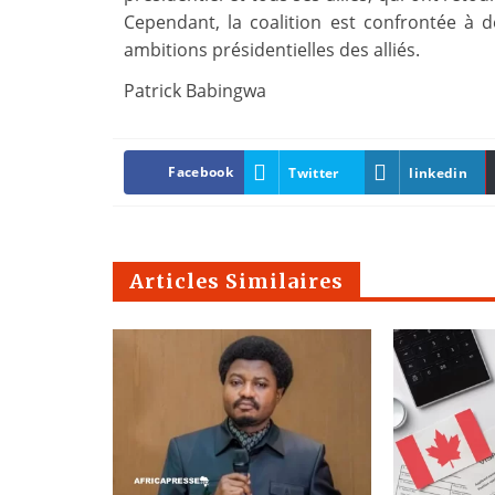
Cependant, la coalition est confrontée à 
ambitions présidentielles des alliés.
Patrick Babingwa
Facebook
Twitter
linkedin
Articles Similaires