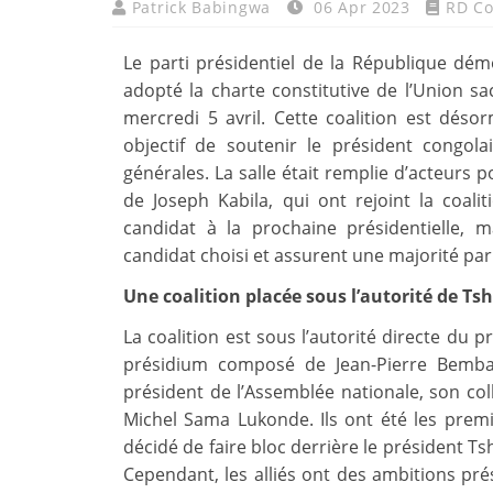
Patrick Babingwa
06 Apr 2023
RD C
Le parti présidentiel de la République dém
adopté la charte constitutive de l’Union sa
mercredi 5 avril. Cette coalition est dés
objectif de soutenir le président congola
générales. La salle était remplie d’acteurs 
de Joseph Kabila, qui ont rejoint la coal
candidat à la prochaine présidentielle,
candidat choisi et assurent une majorité par
Une coalition placée sous l’autorité de Ts
La coalition est sous l’autorité directe du 
présidium composé de Jean-Pierre Bemba,
président de l’Assemblée nationale, son col
Michel Sama Lukonde. Ils ont été les premi
décidé de faire bloc derrière le président Ts
Cependant, les alliés ont des ambitions prési