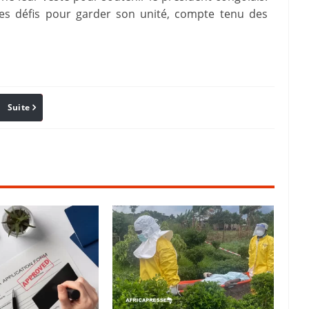
des défis pour garder son unité, compte tenu des
Suite
Pinterest
Reddit
Email