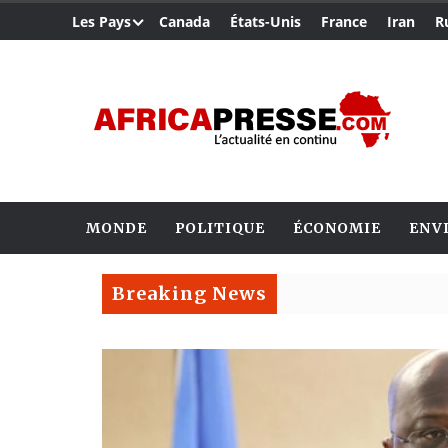
Les Pays
Canada
États-Unis
France
Iran
R
MONDE
POLITIQUE
ÉCONOMIE
ENV
Breaking News