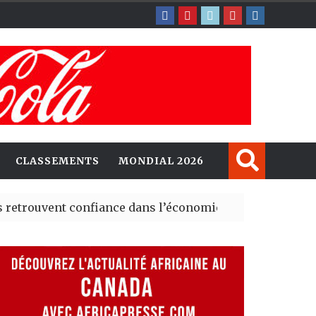
CLASSEMENTS
MONDIAL 2026
ent confiance dans l’économie, mais trois grands march
y explorent de nouvelles opportunités d’investissement