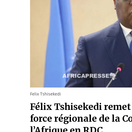
Felix Tshisekedi
Félix Tshisekedi remet 
force régionale de la 
l’Afrique en RDC