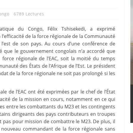
ongo
6789 Lectures
tique du Congo, Félix Tshisekedi, a exprimé
efficacité de la force régionale de la Communauté
s l’est de son pays. Au cours d’une conférence de
lé que le gouvernement congolais n’a accordé que
force régionale de l’EAC, soit la moitié du temps
munauté des États de l’Afrique de l’Est. Le président
dat de la force régionale ne soit pas prolongé si les
ale de l’EAC ont été exprimées par le chef de l’État
cacité de la mission en cours, notamment en ce qui
es entre les combattants du M23 et les contingents
ertains dirigeants des pays contributeurs en troupes
t pas pour mission de combattre le M23. De plus, il
un nouveau commandant de la force régionale sans