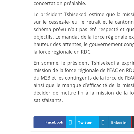
concertation préalable.
Le président Tshisekedi estime que la missi
sur le cessez-le-feu, le retrait et le cant
schéma prévu n’ait pas été respecté et qu
objectifs. Le mandat de la force régionale exp
hauteur des attentes, le gouvernement congo
la force régionale en RDC.
En somme, le président Tshisekedi a expri
mission de la force régionale de l’EAC en RDC
du M23 et les contingents de la force de l’
ainsi que le manque d’efficacité de la mis
décider de mettre fin à la mission de la f
satisfaisants.
Facebook
Twitter
linkedin