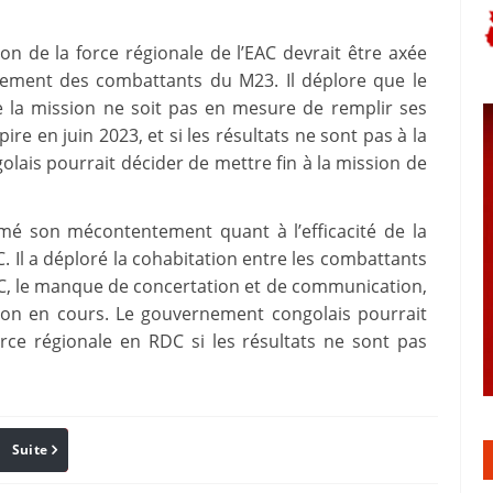
on de la force régionale de l’EAC devrait être axée
onnement des combattants du M23. Il déplore que le
e la mission ne soit pas en mesure de remplir ses
ire en juin 2023, et si les résultats ne sont pas à la
lais pourrait décider de mettre fin à la mission de
mé son mécontentement quant à l’efficacité de la
. Il a déploré la cohabitation entre les combattants
EAC, le manque de concertation et de communication,
sion en cours. Le gouvernement congolais pourrait
orce régionale en RDC si les résultats ne sont pas
Suite
Pinterest
Reddit
Email