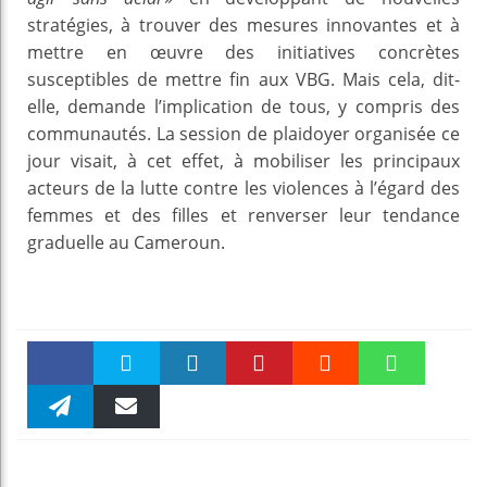
stratégies, à trouver des mesures innovantes et à
mettre en œuvre des initiatives concrètes
susceptibles de mettre fin aux VBG. Mais cela, dit-
elle, demande l’implication de tous, y compris des
communautés. La session de plaidoyer organisée ce
jour visait, à cet effet, à mobiliser les principaux
acteurs de la lutte contre les violences à l’égard des
femmes et des filles et renverser leur tendance
graduelle au Cameroun.
Faceboo
Twitter
linkedin
Pinteres
Reddit
WhatsAp
k
Telegra
Email
t
pt