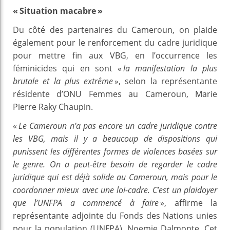
« Situation macabre »
Du côté des partenaires du Cameroun, on plaide
également pour le renforcement du cadre juridique
pour mettre fin aux VBG, en l’occurrence les
féminicides qui en sont «
la manifestation la plus
brutale et la plus extrême
», selon la représentante
résidente d’ONU Femmes au Cameroun, Marie
Pierre Raky Chaupin.
«
Le Cameroun n’a pas encore un cadre juridique contre
les VBG, mais il y a beaucoup de dispositions qui
punissent les différentes formes de violences basées sur
le genre. On a peut-être besoin de regarder le cadre
juridique qui est déjà solide au Cameroun, mais pour le
coordonner mieux avec une loi-cadre. C’est un plaidoyer
que l’UNFPA a commencé à faire
», affirme la
représentante adjointe du Fonds des Nations unies
pour la population (UNFPA), Noemie Dalmonte. Cet