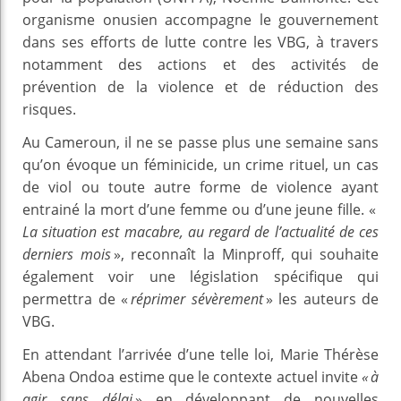
organisme onusien accompagne le gouvernement
dans ses efforts de lutte contre les VBG, à travers
notamment des actions et des activités de
prévention de la violence et de réduction des
risques.
Au Cameroun, il ne se passe plus une semaine sans
qu’on évoque un féminicide, un crime rituel, un cas
de viol ou toute autre forme de violence ayant
entrainé la mort d’une femme ou d’une jeune fille. «
La situation est macabre, au regard de l’actualité de ces
derniers mois
», reconnaît la Minproff, qui souhaite
également voir une législation spécifique qui
permettra de «
réprimer sévèrement
» les auteurs de
VBG.
En attendant l’arrivée d’une telle loi, Marie Thérèse
Abena Ondoa estime que le contexte actuel invite
« à
agir sans délai
» en développant de nouvelles