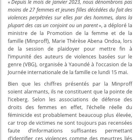
«
Depuis le mois de janvier 2023, nous dénombrons pas
moins de 27 femmes et jeunes filles décédées du fait des
violences perpétrées sur elles par des hommes, dans la
plupart des cas un conjoint ou un parent
», a déploré la
ministre de la Promotion de la femme et de la
famille (Minproff), Marie Thérèse Abena Ondoa, lors
de la session de plaidoyer pour mettre fin à
l’impunité des auteurs de violences basées sur le
genre (VBG), organisée à Yaoundé à l’occasion de la
Journée internationale de la famille ce lundi 15 mai.
Bien que les chiffres présentés par la Minproff
soient alarmants, ils ne constituent que la pointe de
l’iceberg. Selon les associations de défense des
droits des femmes en effet, l’échelle réelle du
féminicide est probablement beaucoup plus élevée,
car trop de victimes ne sont toujours pas recensées
faute d’informations suffisantes permettant
d’identifier ces violences comme des meurtres liés