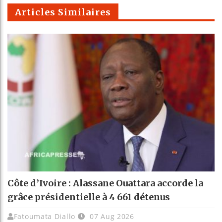
m
Articles Similaires
Côte d’Ivoire : Alassane Ouattara accorde la
grâce présidentielle à 4 661 détenus
Fatoumata Diallo
07 Aug 2026