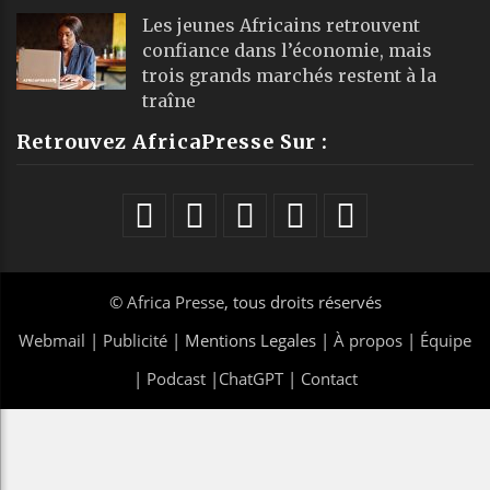
Les jeunes Africains retrouvent
confiance dans l’économie, mais
trois grands marchés restent à la
traîne
Retrouvez AfricaPresse Sur :
©
Africa Presse
, tous droits réservés
Webmail
|
Publicité
| Mentions Legales |
À propos
|
Équipe
|
Podcast
|
ChatGPT
|
Contact