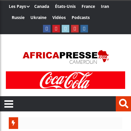
Les Pays
Canada
États-Unis
France
Iran
Russie
Ukraine
Vidéos
Podcasts
Trump 