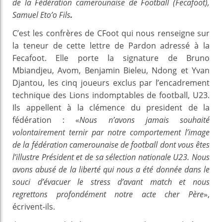
de la Fédération camerounaise de Football (Fecafoot),
Samuel Eto’o Fils
.
C’est les confrères de CFoot qui nous renseigne sur
la teneur de cette lettre de Pardon adressé à la
Fecafoot. Elle porte la signature de Bruno
Mbiandjeu, Avom, Benjamin Bieleu, Ndong et Yvan
Djantou, les cinq joueurs exclus par l’encadrement
technique des Lions indomptables de football, U23.
Ils appellent à la clémence du president de la
fédération : «
Nous n’avons jamais souhaité
volontairement ternir par notre comportement l’image
de la fédération camerounaise de football dont vous êtes
l’illustre Président et de sa sélection nationale U23. Nous
avons abusé de la liberté qui nous a été donnée dans le
souci d’évacuer le stress d’avant match et nous
regrettons profondément notre acte cher Père
»,
écrivent-ils.