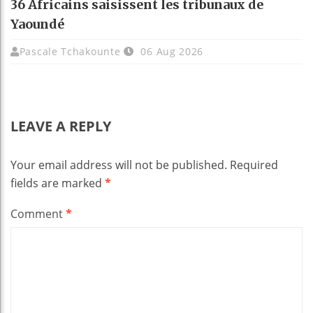
36 Africains saisissent les tribunaux de
Yaoundé
Pascale Tchakounte
06 Aug 2026
LEAVE A REPLY
Your email address will not be published.
Required
fields are marked
*
Comment
*