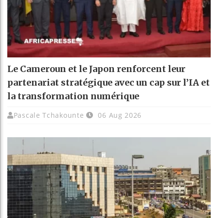
Le Cameroun et le Japon renforcent leur
partenariat stratégique avec un cap sur l’IA et
la transformation numérique
Pascale Tchakounte
06 Aug 2026