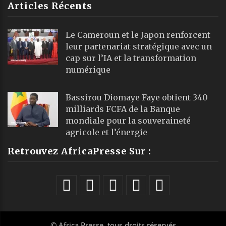
Articles Récents
Le Cameroun et le Japon renforcent
leur partenariat stratégique avec un
cap sur l’IA et la transformation
numérique
Bassirou Diomaye Faye obtient 340
milliards FCFA de la Banque
mondiale pour la souveraineté
agricole et l’énergie
Retrouvez AfricaPresse Sur :
©
Africa Presse
, tous droits réservés