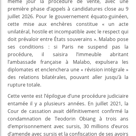
même jour la procédure de vente, avec une
première phase d’appels à candidatures close au 9
juillet 2026. Pour le gouvernement équato-guinéen,
cette mise aux enchères constitue « un acte
unilatéral, hostile et incompatible avec le respect qui
doit prévaloir entre États souverains ». Malabo pose
ses conditions : si Paris ne suspend pas la
procédure, il saisira l’immeuble abritant
l’ambassade française à Malabo, expulsera les
diplomates et enclenchera une « révision intégrale »
des relations bilatérales, pouvant aller jusqu’à la
rupture totale.
Cette vente est l’épilogue d’une procédure judiciaire
entamée il y a plusieurs années. En juillet 2021, la
Cour de cassation avait définitivement confirmé la
condamnation de Teodorin Obiang à trois ans
d’emprisonnement avec sursis, 30 millions d’euros
d’amende avec sursis et la confiscation de ses avoirs