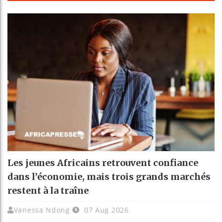
Les jeunes Africains retrouvent confiance
dans l’économie, mais trois grands marchés
restent à la traîne
Vanessa Ndong
07 Aug 2026