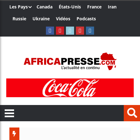
Les Pays
Canada
États-Unis
France
Iran
Russie
Ukraine
Vidéos
Podcasts
Les jeunes 