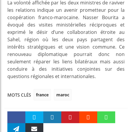
La volonté affichée par les deux ministres de raviver
les relations indique un avenir prometteur pour la
coopération franco-marocaine. Nasser Bourita a
évoqué des visites ministérielles réciproques et
exprimé le désir d’une collaboration étroite au
Sahel, région où les deux pays partagent des
intérêts stratégiques et une vision commune. Ce
renouveau diplomatique pourrait donc non
seulement réparer les liens bilatéraux mais aussi
conduire à des initiatives conjointes sur des
questions régionales et internationales.
france
maroc
MOTS CLÉS
Faceboo
Twitter
linkedin
Pinteres
Reddit
WhatsAp