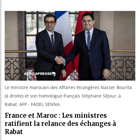
Les jeun
Guinée :
Réforme 
Bénin : 
Le ministre marocain des Affaires étrangères Nasser Bourita
(à droite) et son homologue français Stéphane Séjour, à
Rabat. AFP - FADEL SENNA
France et Maroc : Les ministres
ratifient la relance des échanges à
Rabat