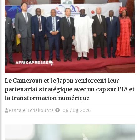
Le Cameroun et le Japon renforcent leur
partenariat stratégique avec un cap sur l’IA et
la transformation numérique
Pascale Tchakounte
06 Aug 2026