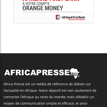
Africa Presse est un média de référence de débats sur
l’actualité en Afrique. Notre objectif est non seulement de
connecter l’Afrique au reste du monde, mais d’établir un
moyen de communication simple et efficace, et ainsi