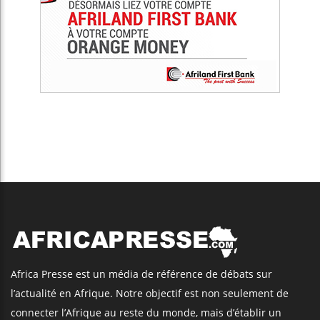
Africa Presse est un média de référence de débats sur
l’actualité en Afrique. Notre objectif est non seulement de
connecter l’Afrique au reste du monde, mais d’établir un