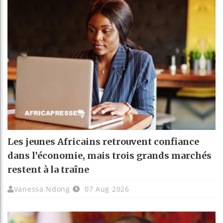
Les jeunes Africains retrouvent confiance
dans l’économie, mais trois grands marchés
restent à la traîne
Vanessa Ndong
07 Aug 2026