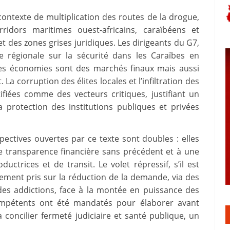
contexte de multiplication des routes de la drogue,
idors maritimes ouest-africains, caraïbéens et
 et des zones grises juridiques. Les dirigeants du G7,
e régionale sur la sécurité dans les Caraïbes en
res économies sont des marchés finaux mais aussi
a corruption des élites locales et l’infiltration des
ifiées comme des vecteurs critiques, justifiant un
a protection des institutions publiques et privées
pectives ouvertes par ce texte sont doubles : elles
de transparence financière sans précédent et à une
ctrices et de transit. Le volet répressif, s’il est
agement pris sur la réduction de la demande, via des
des addictions, face à la montée en puissance des
ompétents ont été mandatés pour élaborer avant
concilier fermeté judiciaire et santé publique, un