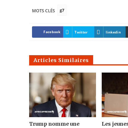
g7
MOTS CLÉS
Facebook
Twitter
linkedin
Articles Similaires
Trump nomme une
Les jeune