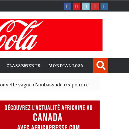
CLASSEMENTS
MONDIAL 2026
e d’ambassadeurs pour renforcer la présence américa
dent du tout premier Sénat issu de la réforme constituti