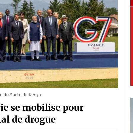
ée du Sud et le Kenya
gie se mobilise pour
ial de drogue