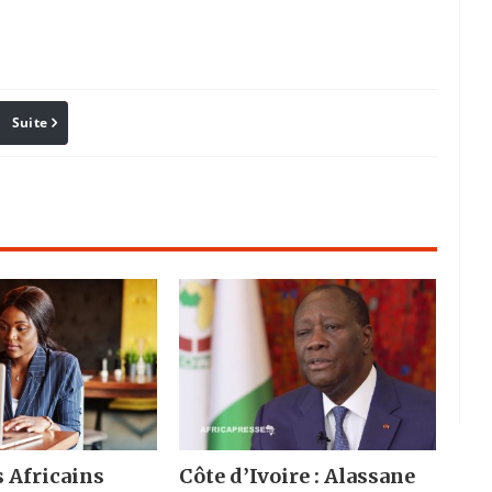
Suite
Pinterest
Reddit
Email
s Africains
Côte d’Ivoire : Alassane