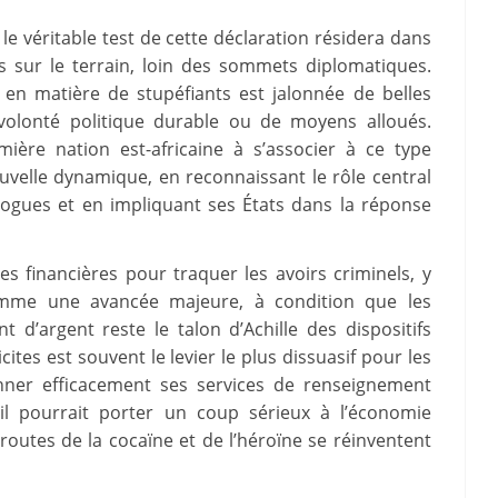
 le véritable test de cette déclaration résidera dans
s sur le terrain, loin des sommets diplomatiques.
s en matière de stupéfiants est jalonnée de belles
 volonté politique durable ou de moyens alloués.
ière nation est-africaine à s’associer à ce type
nouvelle dynamique, en reconnaissant le rôle central
drogues et en impliquant ses États dans la réponse
s financières pour traquer les avoirs criminels, y
omme une avancée majeure, à condition que les
t d’argent reste le talon d’Achille des dispositifs
llicites est souvent le levier le plus dissuasif pour les
onner efficacement ses services de renseignement
 il pourrait porter un coup sérieux à l’économie
 routes de la cocaïne et de l’héroïne se réinventent