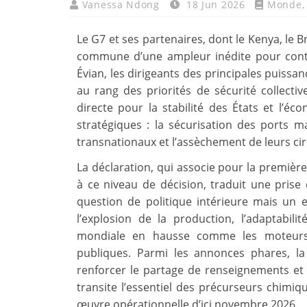
Vanessa Ndong
18 Jun 2026
Monde
Le G7 et ses partenaires, dont le Kenya, le B
commune d’une ampleur inédite pour contrer
Évian, les dirigeants des principales puissan
au rang des priorités de sécurité collecti
directe pour la stabilité des États et l’éc
stratégiques : la sécurisation des ports 
transnationaux et l’assèchement de leurs circu
La déclaration, qui associe pour la première 
à ce niveau de décision, traduit une prise 
question de politique intérieure mais un e
l’explosion de la production, l’adaptabil
mondiale en hausse comme les moteurs d
publiques. Parmi les annonces phares, l
renforcer le partage de renseignements et
transite l’essentiel des précurseurs chimiq
œuvre opérationnelle d’ici novembre 2026.