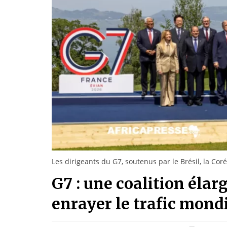
Les dirigeants du G7, soutenus par le Brésil, la Cor
G7 : une coalition élar
enrayer le trafic mond