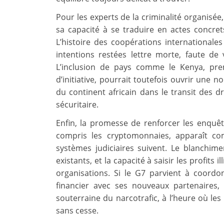
Pour les experts de la criminalité organisée,
sa capacité à se traduire en actes concret
L’histoire des coopérations internationale
intentions restées lettre morte, faute de
L’inclusion de pays comme le Kenya, prem
d’initiative, pourrait toutefois ouvrir une 
du continent africain dans le transit des 
sécuritaire.
Enfin, la promesse de renforcer les enquête
compris les cryptomonnaies, apparaît c
systèmes judiciaires suivent. Le blanchimen
existants, et la capacité à saisir les profits i
organisations. Si le G7 parvient à coord
financier avec ses nouveaux partenaires,
souterraine du narcotrafic, à l’heure où les
sans cesse.