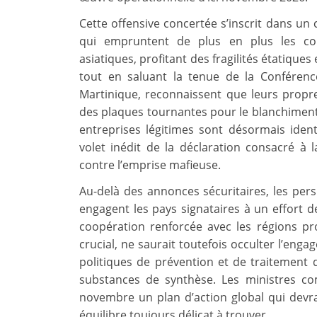
Cette offensive concertée s’inscrit dans un 
qui empruntent de plus en plus les corr
asiatiques, profitant des fragilités étatiques
tout en saluant la tenue de la Conférenc
Martinique, reconnaissent que leurs prop
des plaques tournantes pour le blanchiment. L
entreprises légitimes sont désormais ident
volet inédit de la déclaration consacré à l
contre l’emprise mafieuse.
Au-delà des annonces sécuritaires, les pers
engagent les pays signataires à un effort 
coopération renforcée avec les régions produ
crucial, ne saurait toutefois occulter l’eng
politiques de prévention et de traitement 
substances de synthèse. Les ministres c
novembre un plan d’action global qui devra 
équilibre toujours délicat à trouver.