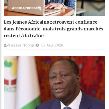
Les jeunes Africains retrouvent confiance
dans l’économie, mais trois grands marchés
restent à la traîne
Vanessa Ndong
07 Aug 2026