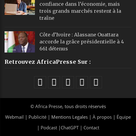
confiance dans l’économie, mais
trois grands marchés restent à la
traîne
Côte d’Ivoire : Alassane Ouattara
accorde la grâce présidentielle à 4
661 détenus
Retrouvez AfricaPresse Sur :
©
Africa Presse
, tous droits réservés
Webmail
|
Publicité
| Mentions Legales |
À propos
|
Équipe
|
Podcast
|
ChatGPT
|
Contact