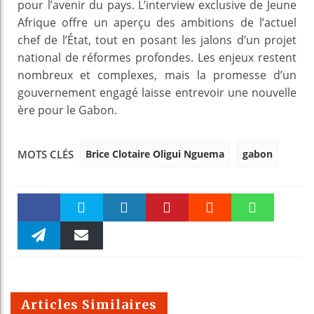
pour l’avenir du pays. L’interview exclusive de Jeune
Afrique offre un aperçu des ambitions de l’actuel
chef de l’État, tout en posant les jalons d’un projet
national de réformes profondes. Les enjeux restent
nombreux et complexes, mais la promesse d’un
gouvernement engagé laisse entrevoir une nouvelle
ère pour le Gabon.
Brice Clotaire Oligui Nguema
gabon
MOTS CLÉS
Faceboo
Twitter
linkedin
Pinteres
Reddit
WhatsAp
k
Telegra
Email
t
pt
m
Articles Similaires