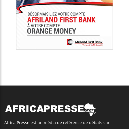
Africa Presse est un média de référence de débats sur