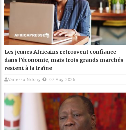
Les jeunes Africains retrouvent confiance
dans l’économie, mais trois grands marchés
restent à la traîne
Vanessa Ndong
07 Aug 2026