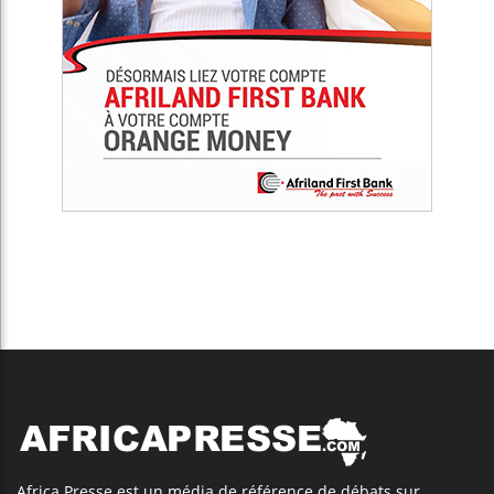
Africa Presse est un média de référence de débats sur