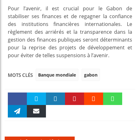
Pour l’avenir, il est crucial pour le Gabon de
stabiliser ses finances et de regagner la confiance
des institutions financières internationales. Le
règlement des arriérés et la transparence dans la
gestion des finances publiques seront déterminants
pour la reprise des projets de développement et
pour éviter de telles suspensions à l’avenir.
Banque mondiale
gabon
MOTS CLÉS
Faceboo
Twitter
linkedin
Pinteres
Reddit
WhatsAp
k
Telegra
Email
t
pt
m