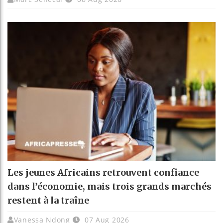
Les jeunes Africains retrouvent confiance
dans l’économie, mais trois grands marchés
restent à la traîne
Vanessa Ndong
07 Aug 2026