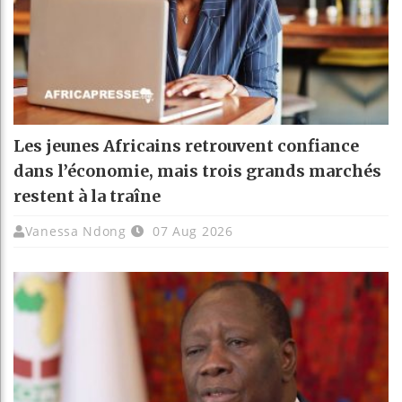
Les jeunes Africains retrouvent confiance
dans l’économie, mais trois grands marchés
restent à la traîne
Vanessa Ndong
07 Aug 2026