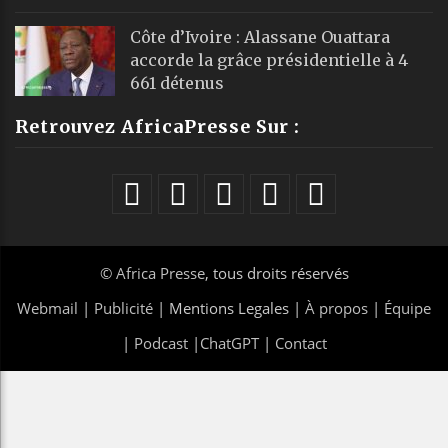
Côte d’Ivoire : Alassane Ouattara
accorde la grâce présidentielle à 4
661 détenus
Retrouvez AfricaPresse Sur :
©
Africa Presse
, tous droits réservés
Webmail
|
Publicité
| Mentions Legales |
À propos
|
Équipe
|
Podcast
|
ChatGPT
|
Contact