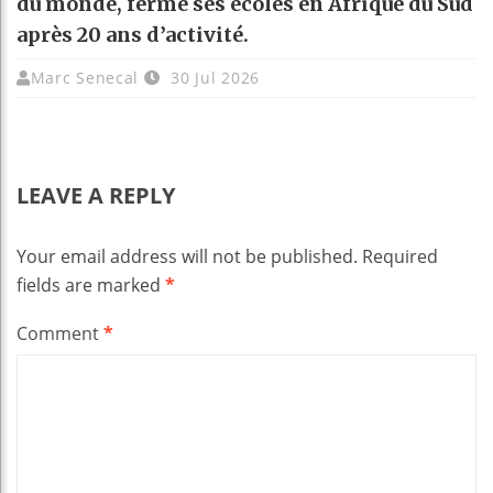
du monde, ferme ses écoles en Afrique du Sud
après 20 ans d’activité.
Marc Senecal
30 Jul 2026
LEAVE A REPLY
Your email address will not be published.
Required
fields are marked
*
Comment
*