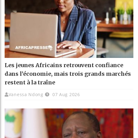
Les jeunes Africains retrouvent confiance
dans l’économie, mais trois grands marchés
restent à la traîne
Vanessa Ndong
07 Aug 2026