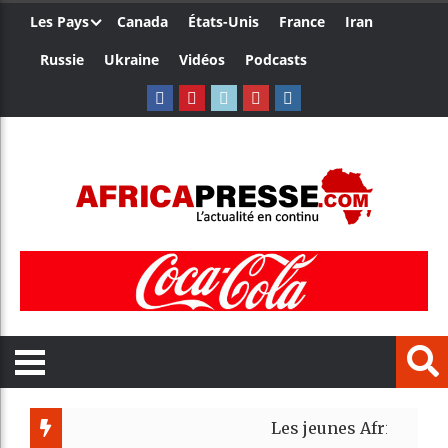
Les Pays
Canada
États-Unis
France
Iran
Russie
Ukraine
Vidéos
Podcasts
Les jeunes Africains retrouven